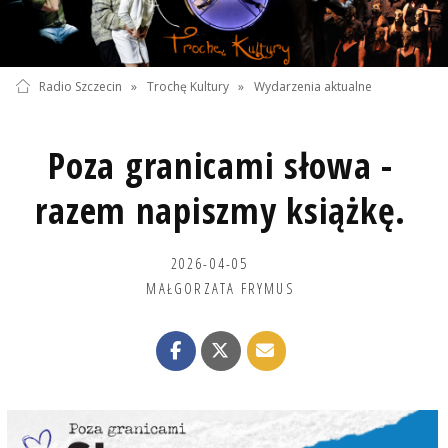
Radio Szczecin
»
Trochę Kultury
»
Wydarzenia aktualne
Poza granicami słowa -
razem napiszmy książkę.
2026-04-05
MAŁGORZATA FRYMUS