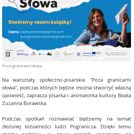
Poza granicami słowa
Na warsztaty społeczno-pisarskie "Poza granicami
słowa”, podczas których będzie można stworzyć własną
opowieść, zaprasza pisarka i animatorka kultury Beata
Zuzanna Borawska.
Podczas spotkań rozmawiać będziemy na temat
złożonej tożsamości ludzi Pogranicza. Dzięki temu