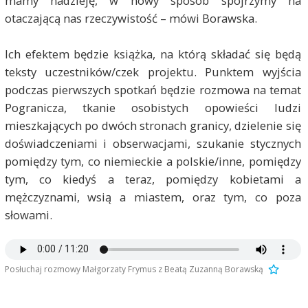
mamy nadzieję, w nowy sposób spojrzymy na
otaczającą nas rzeczywistość – mówi Borawska.
Ich efektem będzie książka, na którą składać się będą
teksty uczestników/czek projektu. Punktem wyjścia
podczas pierwszych spotkań będzie rozmowa na temat
Pogranicza, tkanie osobistych opowieści ludzi
mieszkających po dwóch stronach granicy, dzielenie się
doświadczeniami i obserwacjami, szukanie stycznych
pomiędzy tym, co niemieckie a polskie/inne, pomiędzy
tym, co kiedyś a teraz, pomiędzy kobietami a
mężczyznami, wsią a miastem, oraz tym, co poza
słowami.
Posłuchaj rozmowy Małgorzaty Frymus z Beatą Zuzanną Borawską