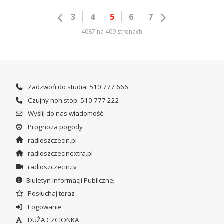
3
4
5
6
7
4087 na 409 stronach
Zadzwoń do studia: 510 777 666
Czujny non stop: 510 777 222
Wyślij do nas wiadomość
Prognoza pogody
radioszczecin.pl
radioszczecinextra.pl
radioszczecin.tv
Biuletyn Informacji Publicznej
Posłuchaj teraz
Logowanie
DUŻA CZCIONKA