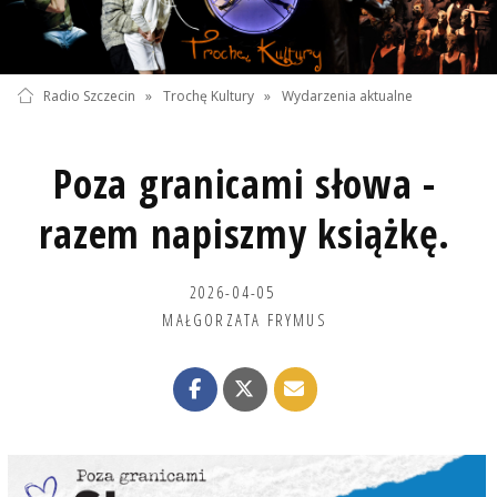
Radio Szczecin
»
Trochę Kultury
»
Wydarzenia aktualne
Poza granicami słowa -
razem napiszmy książkę.
2026-04-05
MAŁGORZATA FRYMUS