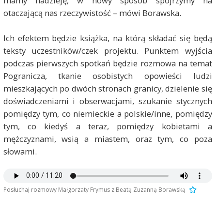
mamy nadzieję, w nowy sposób spojrzymy na
otaczającą nas rzeczywistość – mówi Borawska.
Ich efektem będzie książka, na którą składać się będą
teksty uczestników/czek projektu. Punktem wyjścia
podczas pierwszych spotkań będzie rozmowa na temat
Pogranicza, tkanie osobistych opowieści ludzi
mieszkających po dwóch stronach granicy, dzielenie się
doświadczeniami i obserwacjami, szukanie stycznych
pomiędzy tym, co niemieckie a polskie/inne, pomiędzy
tym, co kiedyś a teraz, pomiędzy kobietami a
mężczyznami, wsią a miastem, oraz tym, co poza
słowami.
Posłuchaj rozmowy Małgorzaty Frymus z Beatą Zuzanną Borawską