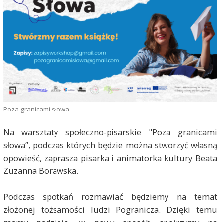
Poza granicami słowa
Na warsztaty społeczno-pisarskie "Poza granicami
słowa”, podczas których będzie można stworzyć własną
opowieść, zaprasza pisarka i animatorka kultury Beata
Zuzanna Borawska.
Podczas spotkań rozmawiać będziemy na temat
złożonej tożsamości ludzi Pogranicza. Dzięki temu