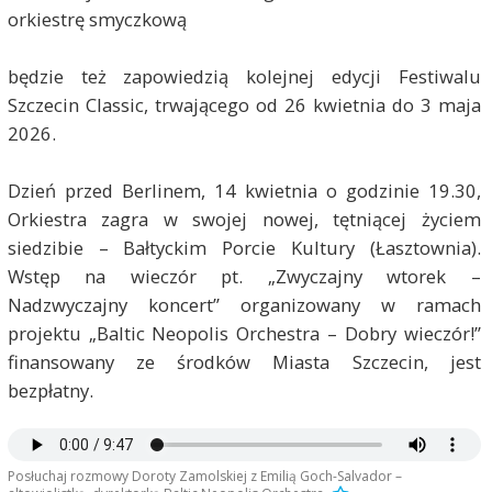
orkiestrę smyczkową
będzie też zapowiedzią kolejnej edycji Festiwalu
Szczecin Classic, trwającego od 26 kwietnia do 3 maja
2026.
Dzień przed Berlinem, 14 kwietnia o godzinie 19.30,
Orkiestra zagra w swojej nowej, tętniącej życiem
siedzibie – Bałtyckim Porcie Kultury (Łasztownia).
Wstęp na wieczór pt. „Zwyczajny wtorek –
Nadzwyczajny koncert” organizowany w ramach
projektu „Baltic Neopolis Orchestra – Dobry wieczór!”
finansowany ze środków Miasta Szczecin, jest
bezpłatny.
Posłuchaj rozmowy Doroty Zamolskiej z Emilią Goch-Salvador –