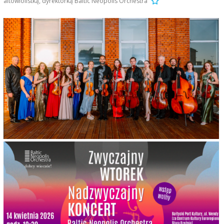
altowiolistką, dyrektorką Baltic Neopolis Orchestra