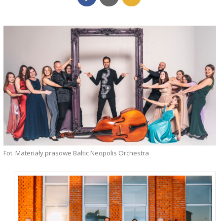
Fot. Materiały prasowe Baltic Neopolis Orchestra