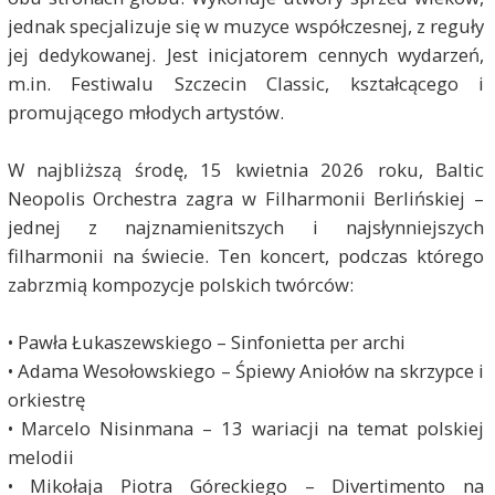
jednak specjalizuje się w muzyce współczesnej, z reguły
jej dedykowanej. Jest inicjatorem cennych wydarzeń,
m.in. Festiwalu Szczecin Classic, kształcącego i
promującego młodych artystów.
W najbliższą środę, 15 kwietnia 2026 roku, Baltic
Neopolis Orchestra zagra w Filharmonii Berlińskiej –
jednej z najznamienitszych i najsłynniejszych
filharmonii na świecie. Ten koncert, podczas którego
zabrzmią kompozycje polskich twórców:
• Pawła Łukaszewskiego – Sinfonietta per archi
• Adama Wesołowskiego – Śpiewy Aniołów na skrzypce i
orkiestrę
• Marcelo Nisinmana – 13 wariacji na temat polskiej
melodii
• Mikołaja Piotra Góreckiego – Divertimento na