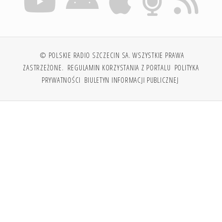
© POLSKIE RADIO SZCZECIN SA. WSZYSTKIE PRAWA
ZASTRZEŻONE.
REGULAMIN KORZYSTANIA Z PORTALU
POLITYKA
PRYWATNOŚCI
BIULETYN INFORMACJI PUBLICZNEJ