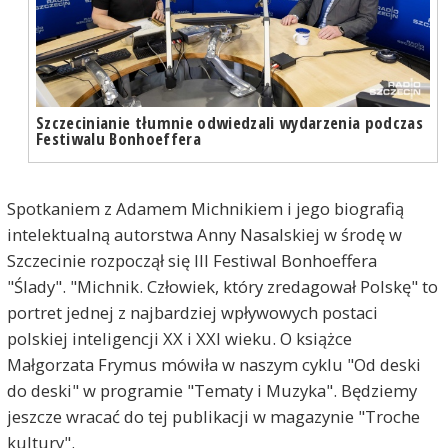
Szczecinianie tłumnie odwiedzali wydarzenia podczas
Festiwalu Bonhoeffera
Spotkaniem z Adamem Michnikiem i jego biografią
intelektualną autorstwa Anny Nasalskiej w środę w
Szczecinie rozpoczął się III Festiwal Bonhoeffera
"Ślady". "Michnik. Człowiek, który zredagował Polskę" to
portret jednej z najbardziej wpływowych postaci
polskiej inteligencji XX i XXI wieku. O książce
Małgorzata Frymus mówiła w naszym cyklu "Od deski
do deski" w programie "Tematy i Muzyka". Będziemy
jeszcze wracać do tej publikacji w magazynie "Troche
kultury".