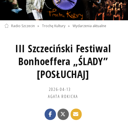
Radio Szczecin
»
Trochę Kultury
»
Wydarzenia aktualne
III Szczeciński Festiwal
Bonhoeffera „ŚLADY”
[POSŁUCHAJ]
2026-04-13
AGATA ROKICKA