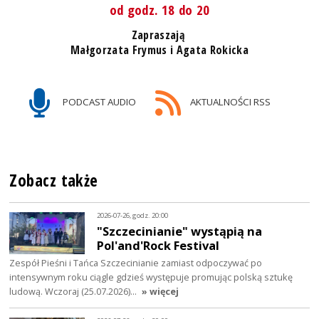
od godz. 18 do 20
Zapraszają
Małgorzata Frymus i Agata Rokicka
PODCAST AUDIO
AKTUALNOŚCI RSS
Zobacz także
2026-07-26, godz. 20:00
"Szczecinianie" wystąpią na
Pol'and'Rock Festival
Zespół Pieśni i Tańca Szczecinianie zamiast odpoczywać po
intensywnym roku ciągle gdzieś występuje promując polską sztukę
ludową. Wczoraj (25.07.2026)…
» więcej