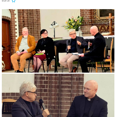
Baral