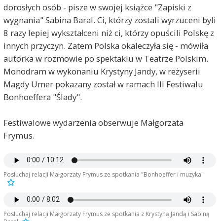
dorosłych osób - pisze w swojej książce "Zapiski z
wygnania" Sabina Baral. Ci, którzy zostali wyrzuceni byli
8 razy lepiej wykształceni niż ci, którzy opuścili Polskę z
innych przyczyn. Zatem Polska okaleczyła się - mówiła
autorka w rozmowie po spektaklu w Teatrze Polskim.
Monodram w wykonaniu Krystyny Jandy, w reżyserii
Magdy Umer pokazany został w ramach III Festiwalu
Bonhoeffera "Ślady".
Festiwalowe wydarzenia obserwuje Małgorzata
Frymus.
Posłuchaj relacji Małgorzaty Frymus ze spotkania "Bonhoeffer i muzyka"
Posłuchaj relacji Małgorzaty Frymus ze spotkania z Krystyną Jandą i Sabiną