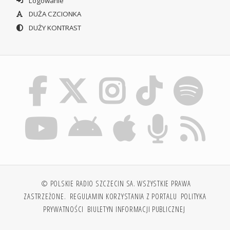
Logowanie
DUŻA CZCIONKA
DUŻY KONTRAST
© POLSKIE RADIO SZCZECIN SA. WSZYSTKIE PRAWA
ZASTRZEŻONE.
REGULAMIN KORZYSTANIA Z PORTALU
POLITYKA
PRYWATNOŚCI
BIULETYN INFORMACJI PUBLICZNEJ