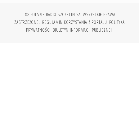
© POLSKIE RADIO SZCZECIN SA. WSZYSTKIE PRAWA
ZASTRZEŻONE.
REGULAMIN KORZYSTANIA Z PORTALU
POLITYKA
PRYWATNOŚCI
BIULETYN INFORMACJI PUBLICZNEJ