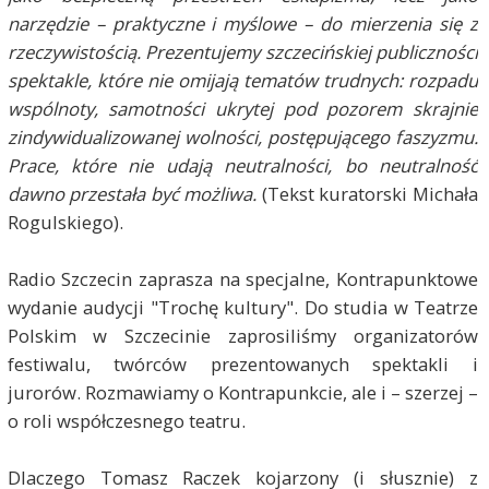
narzędzie – praktyczne i myślowe – do mierzenia się z
rzeczywistością. Prezentujemy szczecińskiej publiczności
spektakle, które nie omijają tematów trudnych: rozpadu
wspólnoty, samotności ukrytej pod pozorem skrajnie
zindywidualizowanej wolności, postępującego faszyzmu.
Prace, które nie udają neutralności, bo neutralność
dawno przestała być możliwa.
(Tekst kuratorski Michała
Rogulskiego).
Radio Szczecin zaprasza na specjalne, Kontrapunktowe
wydanie audycji "Trochę kultury". Do studia w Teatrze
Polskim w Szczecinie zaprosiliśmy organizatorów
festiwalu, twórców prezentowanych spektakli i
jurorów. Rozmawiamy o Kontrapunkcie, ale i – szerzej –
o roli współczesnego teatru.
Dlaczego Tomasz Raczek kojarzony (i słusznie) z