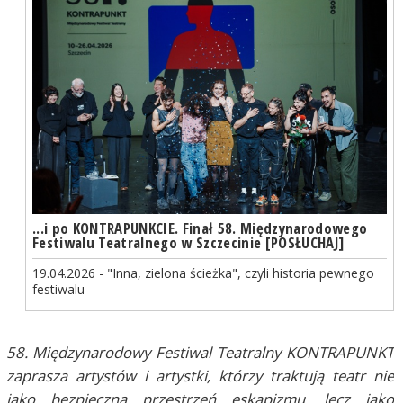
...i po KONTRAPUNKCIE. Finał 58. Międzynarodowego
Festiwalu Teatralnego w Szczecinie [POSŁUCHAJ]
19.04.2026 - "Inna, zielona ścieżka", czyli historia pewnego
festiwalu
58. Międzynarodowy Festiwal Teatralny KONTRAPUNKT
zaprasza artystów i artystki, którzy traktują teatr nie
jako bezpieczną przestrzeń eskapizmu, lecz jako