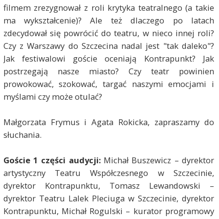
filmem zrezygnował z roli krytyka teatralnego (a takie
ma wykształcenie)? Ale też dlaczego po latach
zdecydował się powrócić do teatru, w nieco innej roli?
Czy z Warszawy do Szczecina nadal jest "tak daleko"?
Jak festiwalowi goście oceniają Kontrapunkt? Jak
postrzegają nasze miasto? Czy teatr powinien
prowokować, szokować, targać naszymi emocjami i
myślami czy może otulać?
Małgorzata Frymus i Agata Rokicka, zapraszamy do
słuchania.
Goście 1 części audycji:
Michał Buszewicz – dyrektor
artystyczny Teatru Współczesnego w Szczecinie,
dyrektor Kontrapunktu, Tomasz Lewandowski –
dyrektor Teatru Lalek Pleciuga w Szczecinie, dyrektor
Kontrapunktu, Michał Rogulski – kurator programowy