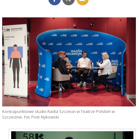
Kontrapunktowe studio Radia Szczecin w Teatrze Polskim w
Szczecinie. Fot. Piotr Nykowski