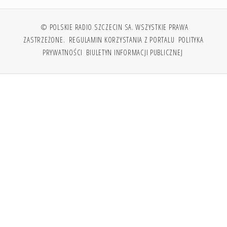
© POLSKIE RADIO SZCZECIN SA. WSZYSTKIE PRAWA
ZASTRZEŻONE.
REGULAMIN KORZYSTANIA Z PORTALU
POLITYKA
PRYWATNOŚCI
BIULETYN INFORMACJI PUBLICZNEJ