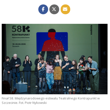
Finał 58. Międzynarodowego estiwalu Teatralnego Kontrapunkt w
Szczecinie. Fot. Piotr Nykowski