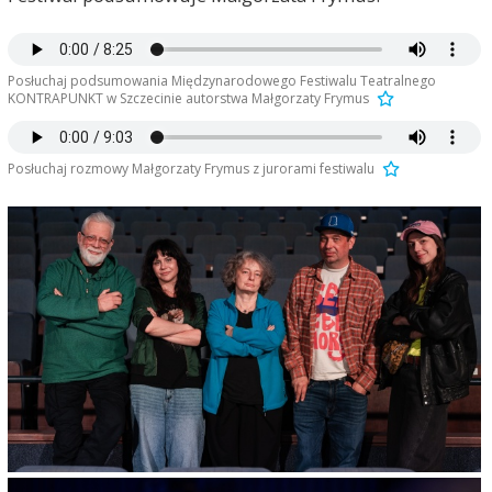
Posłuchaj podsumowania Międzynarodowego Festiwalu Teatralnego
KONTRAPUNKT w Szczecinie autorstwa Małgorzaty Frymus
Posłuchaj rozmowy Małgorzaty Frymus z jurorami festiwalu