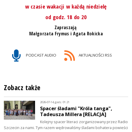
w czasie wakacji w każdą niedzielę
od godz. 18 do 20
Zapraszają
Małgorzata Frymus i Agata Rokicka
PODCAST AUDIO
AKTUALNOŚCI RSS
Zobacz także
2026-07-14, godz. 01:21
Spacer śladami "Króla tanga",
Tadeusza Millera [RELACJA]
Kolejny spacer literaci zorganizowany przez Radio
Szczecin za nami. Tym razem wędrowaliśmy śladami bohatera powieści