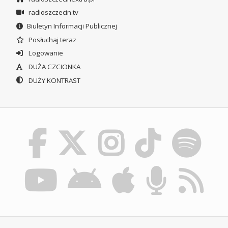
radioszczecin.tv
Biuletyn Informacji Publicznej
Posłuchaj teraz
Logowanie
DUŻA CZCIONKA
DUŻY KONTRAST