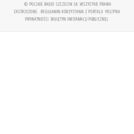
© POLSKIE RADIO SZCZECIN SA. WSZYSTKIE PRAWA
ZASTRZEŻONE.
REGULAMIN KORZYSTANIA Z PORTALU
POLITYKA
PRYWATNOŚCI
BIULETYN INFORMACJI PUBLICZNEJ