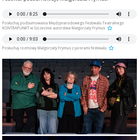
Posłuchaj podsumowania Międzynarodowego Festiwalu Teatralnego
KONTRAPUNKT w Szczecinie autorstwa Małgorzaty Frymus
Posłuchaj rozmowy Małgorzaty Frymus z jurorami festiwalu