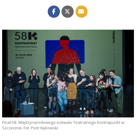
Finał 58. Międzynarodowego estiwalu Teatralnego Kontrapunkt w
Szczecinie. Fot. Piotr Nykowski