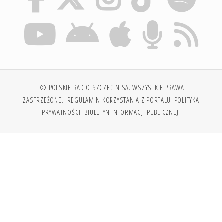
© POLSKIE RADIO SZCZECIN SA. WSZYSTKIE PRAWA
ZASTRZEŻONE.
REGULAMIN KORZYSTANIA Z PORTALU
POLITYKA
PRYWATNOŚCI
BIULETYN INFORMACJI PUBLICZNEJ