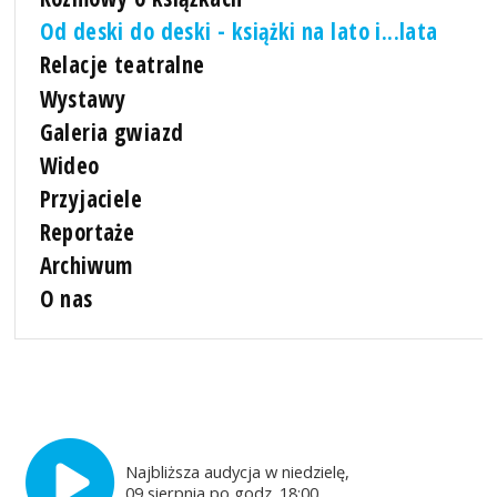
Od deski do deski - książki na lato i...lata
Relacje teatralne
Wystawy
Galeria gwiazd
Wideo
Przyjaciele
Reportaże
Archiwum
O nas
Najbliższa audycja w niedzielę,
09 sierpnia po godz. 18:00