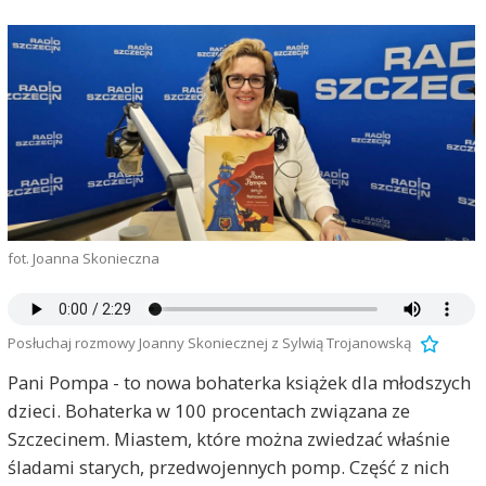
fot. Joanna Skonieczna
Posłuchaj rozmowy Joanny Skoniecznej z Sylwią Trojanowską
Pani Pompa - to nowa bohaterka książek dla młodszych
dzieci. Bohaterka w 100 procentach związana ze
Szczecinem. Miastem, które można zwiedzać właśnie
śladami starych, przedwojennych pomp. Część z nich