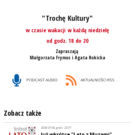
"Trochę Kultury"
w czasie wakacji w każdą niedzielę
od godz. 18 do 20
Zapraszają
Małgorzata Frymus i Agata Rokicka
PODCAST AUDIO
AKTUALNOŚCI RSS
Zobacz także
2026-07-06, godz. 23:07
Już wkrótce "Lato z Muzami"