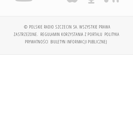
© POLSKIE RADIO SZCZECIN SA. WSZYSTKIE PRAWA
ZASTRZEŻONE.
REGULAMIN KORZYSTANIA Z PORTALU
POLITYKA
PRYWATNOŚCI
BIULETYN INFORMACJI PUBLICZNEJ