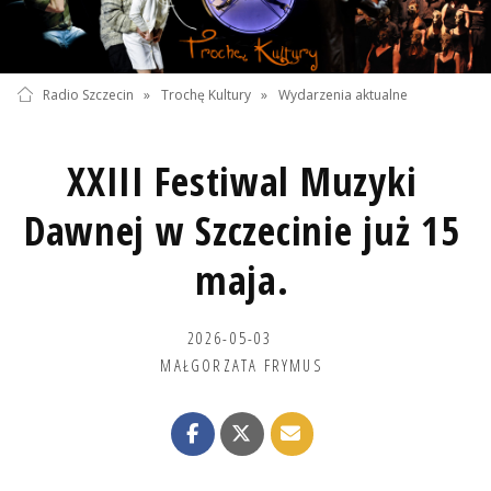
Radio Szczecin
»
Trochę Kultury
»
Wydarzenia aktualne
XXIII Festiwal Muzyki
Dawnej w Szczecinie już 15
maja.
2026-05-03
MAŁGORZATA FRYMUS