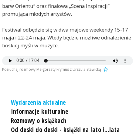
barw Orientu” oraz finałowa „Scena Inspiracji”
promująca młodych artystów.
Festiwal odbędzie się w dwa majowe weekendy 15-17
maja i 22-24 maja. Wtedy będzie możliwe odnalezienie
boskiej myśli w muzyce.
Posłuchaj rozmowy Małgorzaty Frymus z Urszulą Stawicką
Wydarzenia aktualne
Informacje kulturalne
Rozmowy o książkach
Od deski do deski - książki na lato i...lata