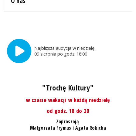
O nas
Najbliższa audycja w niedzielę,
09 sierpnia po godz. 18:00
"Trochę Kultury"
w czasie wakacji w każdą niedzielę
od godz. 18 do 20
Zapraszają
Małgorzata Frymus i Agata Rokicka