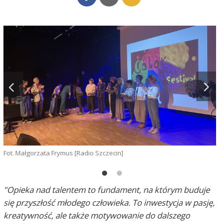
M
Fot. Małgorzata Frymus [Radio Szczecin]
"Opieka nad talentem to fundament, na którym buduje
się przyszłość młodego człowieka. To inwestycja w pasję,
kreatywność, ale także motywowanie do dalszego