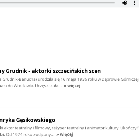
 Grudnik - aktorki szczecińskich scen
a Grudnik-Banucha) urodziła się 16 maja 1936 roku w Dąbrowie Górniczej
hała do Wrocławia. Uczęszczała…
» więcej
nryka Gęsikowskiego
aktor teatralny i filmowy, reżyser teatralny i animator kultury. Ukończył
dzi. Od 1974 roku związany…
» więcej