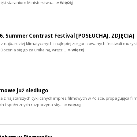
zięki staraniom Ministerstwa…
» więcej
16. Summer Contrast Festival [POSŁUCHAJ, ZDJĘCIA]
z najbardziej klimatycznych i najlepiej zorganizowanych festiwali muzyki
. Docenia się go za unikalną, wręcz…
» więcej
ilmowe już niedługo
a z najstarszych cyklicznych imprez filmowych w Polsce, propagująca fil
ych i społecznych rozpoczyna się…
» więcej