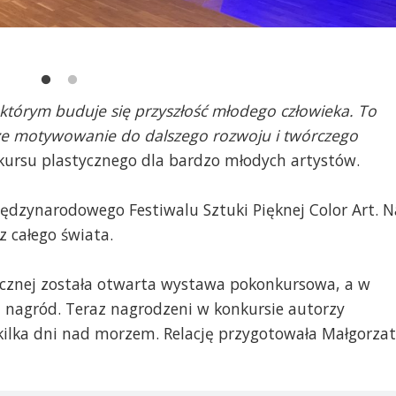
którym buduje się przyszłość młodego człowieka. To
akże motywowanie do dalszego rozwoju i twórczego
kursu plastycznego dla bardzo młodych artystów.
Międzynarodowego Festiwalu Sztuki Pięknej Color Art. N
z całego świata.
licznej została otwarta wystawa pokonkursowa, a w
a nagród. Teraz nagrodzeni w konkursie autorzy
ilka dni nad morzem. Relację przygotowała Małgorza