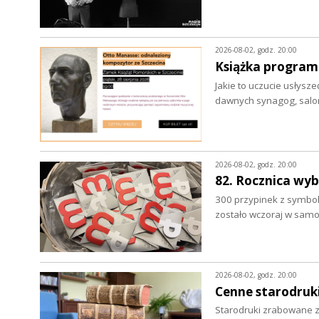
2026-08-02, godz. 20:00
Książka program
Jakie to uczucie usłysze
dawnych synagog, salo
2026-08-02, godz. 20:00
82. Rocznica wy
300 przypinek z symbo
zostało wczoraj w sam
2026-08-02, godz. 20:00
Cenne starodruki
Starodruki zrabowane z 