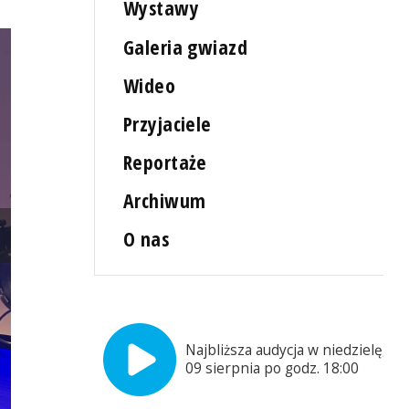
Wystawy
Galeria gwiazd
Wideo
Przyjaciele
Reportaże
Archiwum
O nas
Materiały promocyjne organizatora
Najbliższa audycja w niedzielę,
09 sierpnia po godz. 18:00