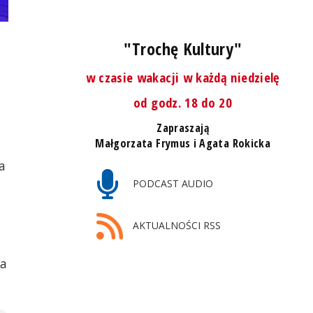
"Trochę Kultury"
w czasie wakacji w każdą niedzielę
od godz. 18 do 20
Zapraszają
Małgorzata Frymus i Agata Rokicka
a
PODCAST AUDIO
AKTUALNOŚCI RSS
ta