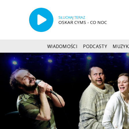
SŁUCHAJ TERAZ
OSKAR CYMS - CO NOC
WIADOMOŚCI
PODCASTY
MUZYK