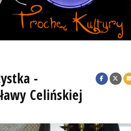
ystka -
ławy Celińskiej