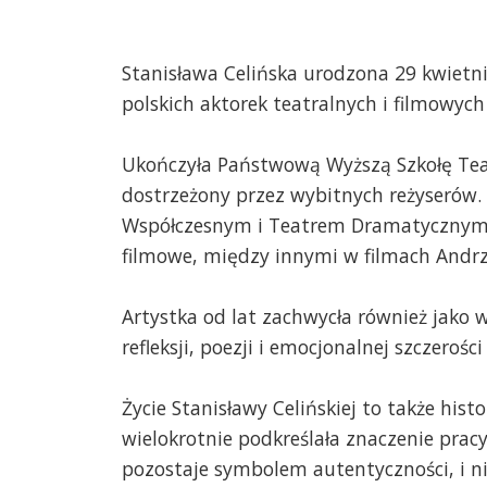
Stanisława Celińska urodzona 29 kwietn
polskich aktorek teatralnych i filmowych
Ukończyła Państwową Wyższą Szkołę Teat
dostrzeżony przez wybitnych reżyserów. 
Współczesnym i Teatrem Dramatycznym w 
filmowe, między innymi w filmach Andrze
Artystka od lat zachwycła również jako w
refleksji, poezji i emocjonalnej szczero
Życie Stanisławy Celińskiej to także hist
wielokrotnie podkreślała znaczenie prac
pozostaje symbolem autentyczności, i ni