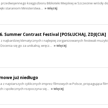
przedwojennego księgozbioru Biblioteki Miejskiej w Szczecinie wróciły d
zięki staraniom Ministerstwa…
» więcej
16. Summer Contrast Festival [POSŁUCHAJ, ZDJĘCIA]
z najbardziej klimatycznych i najlepiej zorganizowanych festiwali muzyki
. Docenia się go za unikalną, wręcz…
» więcej
ilmowe już niedługo
a z najstarszych cyklicznych imprez filmowych w Polsce, propagująca fil
ych i społecznych rozpoczyna się…
» więcej