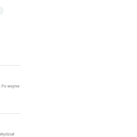
. Po wojnie
 Wydział