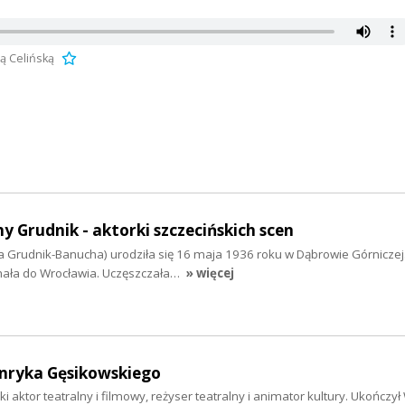
ą Celińską
 Grudnik - aktorki szczecińskich scen
a Grudnik-Banucha) urodziła się 16 maja 1936 roku w Dąbrowie Górniczej
hała do Wrocławia. Uczęszczała…
» więcej
nryka Gęsikowskiego
aktor teatralny i filmowy, reżyser teatralny i animator kultury. Ukończył