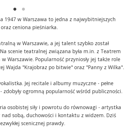
ia 1947 w Warszawa to jedna z najwybitniejszych
 oraz ceniona pieśniarka.
ralną w Warszawie, a jej talent szybko został
Na scenie teatralnej związana była m.in. z Teatrem
Warszawie. Popularność przyniosły jej także role
j Wajda "Krajobraz po bitwie" oraz "Panny z Wilka".
okalistka. Jej recitale i albumy muzyczne - pełne
ści - zdobyły ogromną popularność wśród publiczności.
oria osobistej siły i powrotu do równowagi - artystka
y nad sobą, duchowości i kontaktu z widzem. Dziś
ezwykłej scenicznej prawdy.