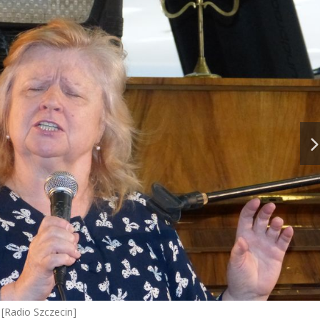
[Radio Szczecin]