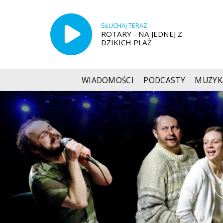
SŁUCHAJ TERAZ
ROTARY - NA JEDNEJ Z
DZIKICH PLAŻ
WIADOMOŚCI
PODCASTY
MUZYK