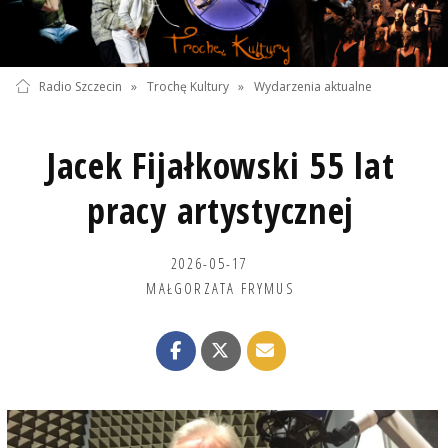
Radio Szczecin
»
Trochę Kultury
»
Wydarzenia aktualne
Jacek Fijałkowski 55 lat
pracy artystycznej
2026-05-17
MAŁGORZATA FRYMUS