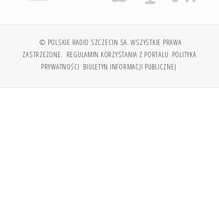
© POLSKIE RADIO SZCZECIN SA. WSZYSTKIE PRAWA
ZASTRZEŻONE.
REGULAMIN KORZYSTANIA Z PORTALU
POLITYKA
PRYWATNOŚCI
BIULETYN INFORMACJI PUBLICZNEJ