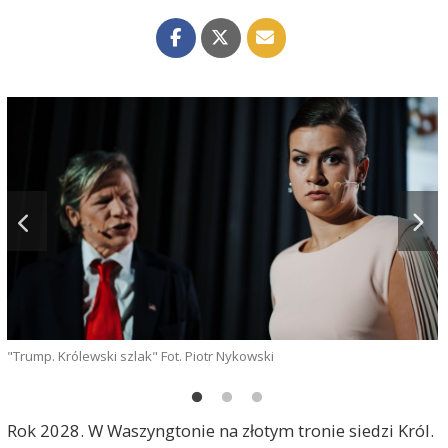
"Trump. Królewski szlak" Fot. Piotr Nykowski
"
Rok 2028. W Waszyngtonie na złotym tronie siedzi Król.