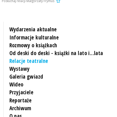
Posłuchaj relacji Małgorzaty Frymus
Wydarzenia aktualne
Informacje kulturalne
Rozmowy o książkach
Od deski do deski - książki na lato i...lata
Relacje teatralne
Wystawy
Galeria gwiazd
Wideo
Przyjaciele
Reportaże
Archiwum
O nas