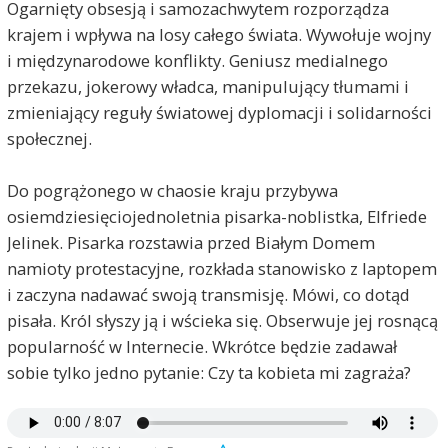
Ogarnięty obsesją i samozachwytem rozporządza
krajem i wpływa na losy całego świata. Wywołuje wojny
i międzynarodowe konflikty. Geniusz medialnego
przekazu, jokerowy władca, manipulujący tłumami i
zmieniający reguły światowej dyplomacji i solidarności
społecznej.
Do pogrążonego w chaosie kraju przybywa
osiemdziesięciojednoletnia pisarka-noblistka, Elfriede
Jelinek. Pisarka rozstawia przed Białym Domem
namioty protestacyjne, rozkłada stanowisko z laptopem
i zaczyna nadawać swoją transmisję. Mówi, co dotąd
pisała. Król słyszy ją i wścieka się. Obserwuje jej rosnącą
popularność w Internecie. Wkrótce będzie zadawał
sobie tylko jedno pytanie: Czy ta kobieta mi zagraża?