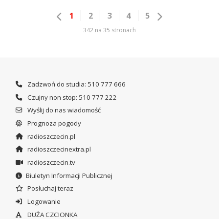
1
2
3
4
5
342 na 35 stronach
Zadzwoń do studia: 510 777 666
Czujny non stop: 510 777 222
Wyślij do nas wiadomość
Prognoza pogody
radioszczecin.pl
radioszczecinextra.pl
radioszczecin.tv
Biuletyn Informacji Publicznej
Posłuchaj teraz
Logowanie
DUŻA CZCIONKA