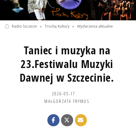
Radio Szczecin
»
Trochę Kultury
»
Wydarzenia aktualne
Taniec i muzyka na
23.Festiwalu Muzyki
Dawnej w Szczecinie.
2026-05-17
MAŁGORZATA FRYMUS