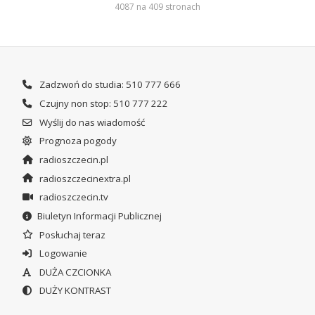
4087 na 409 stronach
Zadzwoń do studia: 510 777 666
Czujny non stop: 510 777 222
Wyślij do nas wiadomość
Prognoza pogody
radioszczecin.pl
radioszczecinextra.pl
radioszczecin.tv
Biuletyn Informacji Publicznej
Posłuchaj teraz
Logowanie
DUŻA CZCIONKA
DUŻY KONTRAST