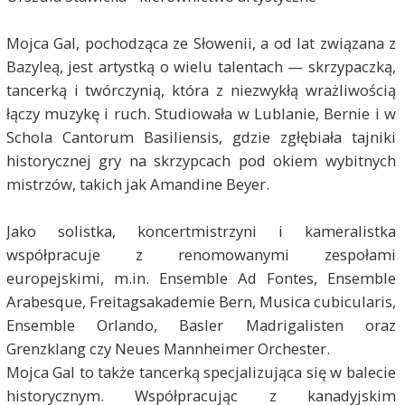
Mojca Gal, pochodząca ze Słowenii, a od lat związana z
Bazyleą, jest artystką o wielu talentach — skrzypaczką,
tancerką i twórczynią, która z niezwykłą wrażliwością
łączy muzykę i ruch. Studiowała w Lublanie, Bernie i w
Schola Cantorum Basiliensis, gdzie zgłębiała tajniki
historycznej gry na skrzypcach pod okiem wybitnych
mistrzów, takich jak Amandine Beyer.
Jako solistka, koncertmistrzyni i kameralistka
współpracuje z renomowanymi zespołami
europejskimi, m.in. Ensemble Ad Fontes, Ensemble
Arabesque, Freitagsakademie Bern, Musica cubicularis,
Ensemble Orlando, Basler Madrigalisten oraz
Grenzklang czy Neues Mannheimer Orchester.
Mojca Gal to także tancerką specjalizująca się w balecie
historycznym. Współpracując z kanadyjskim