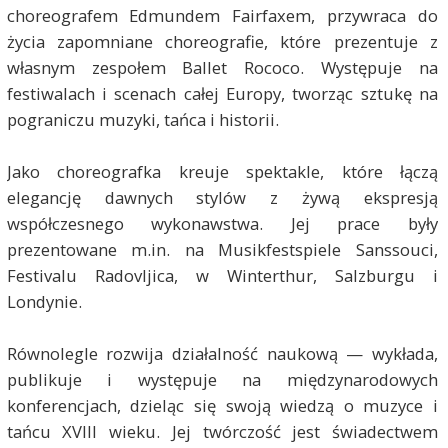
choreografem Edmundem Fairfaxem, przywraca do
życia zapomniane choreografie, które prezentuje z
własnym zespołem Ballet Rococo. Występuje na
festiwalach i scenach całej Europy, tworząc sztukę na
pograniczu muzyki, tańca i historii.
Jako choreografka kreuje spektakle, które łączą
elegancję dawnych stylów z żywą ekspresją
współczesnego wykonawstwa. Jej prace były
prezentowane m.in. na Musikfestspiele Sanssouci,
Festivalu Radovljica, w Winterthur, Salzburgu i
Londynie.
Równolegle rozwija działalność naukową — wykłada,
publikuje i występuje na międzynarodowych
konferencjach, dzieląc się swoją wiedzą o muzyce i
tańcu XVIII wieku. Jej twórczość jest świadectwem