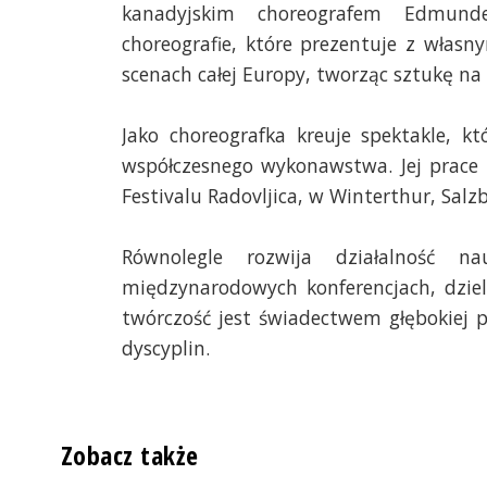
kanadyjskim choreografem Edmund
choreografie, które prezentuje z własn
scenach całej Europy, tworząc sztukę na 
Jako choreografka kreuje spektakle, k
współczesnego wykonawstwa. Jej prace 
Festivalu Radovljica, w Winterthur, Salz
Równolegle rozwija działalność 
międzynarodowych konferencjach, dziel
twórczość jest świadectwem głębokiej pa
dyscyplin.
Zobacz także