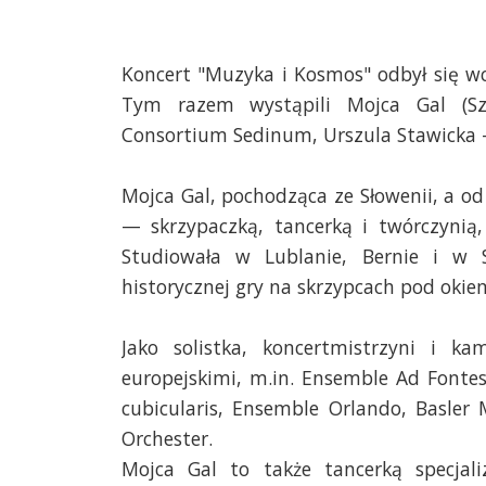
Koncert "Muzyka i Kosmos" odbył się w
Tym razem wystąpili Mojca Gal (Szwa
Consortium Sedinum, Urszula Stawicka -
Mojca Gal, pochodząca ze Słowenii, a od 
— skrzypaczką, tancerką i twórczynią,
Studiowała w Lublanie, Bernie i w Sc
historycznej gry na skrzypcach pod oki
Jako solistka, koncertmistrzyni i k
europejskimi, m.in. Ensemble Ad Fonte
cubicularis, Ensemble Orlando, Basler
Orchester.
Mojca Gal to także tancerką specjali