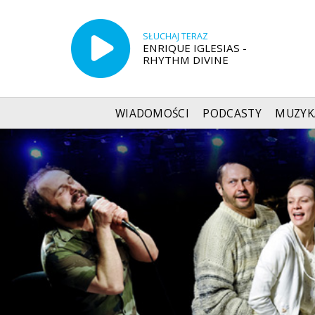
SŁUCHAJ TERAZ
ENRIQUE IGLESIAS -
RHYTHM DIVINE
WIADOMOŚCI
PODCASTY
MUZYK