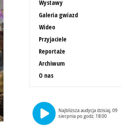
Wystawy
Galeria gwiazd
Wideo
Przyjaciele
Reportaże
Archiwum
O nas
Najbliższa audycja dzisiaj, 09
sierpnia po godz. 18:00
"Muzyka i Kosmos" Fot. Małgorzata Frymus