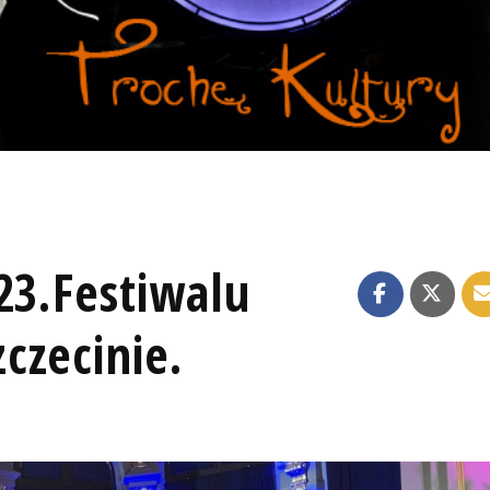
23.Festiwalu
czecinie.