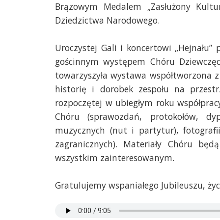
Brązowym Medalem „Zasłużony Kulturz
Dziedzictwa Narodowego.
Uroczystej Gali i koncertowi „Hejnału”
gościnnym występem Chóru Dziewczęc
towarzyszyła wystawa współtworzona z
historię i dorobek zespołu na przest
rozpoczętej w ubiegłym roku współprac
Chóru (sprawozdań, protokołów, dy
muzycznych (nut i partytur), fotograf
zagranicznych). Materiały Chóru będą
wszystkim zainteresowanym.
Gratulujemy wspaniałego Jubileuszu, życzą