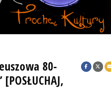
leuszowa 80-
” [POSŁUCHAJ,