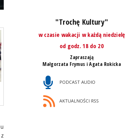
"Trochę Kultury"
w czasie wakacji w każdą niedzielę
od godz. 18 do 20
Zapraszają
Małgorzata Frymus i Agata Rokicka
PODCAST AUDIO
AKTUALNOŚCI RSS
mu
 z