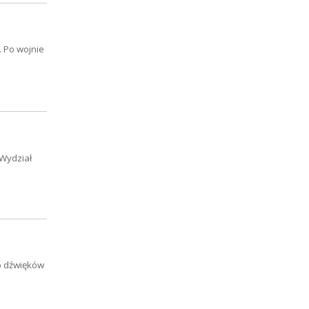
. Po wojnie
 Wydział
do dźwięków