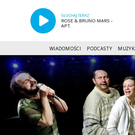
SŁUCHAJ TERAZ
ROSE & BRUNO MARS -
APT.
WIADOMOŚCI
PODCASTY
MUZYK