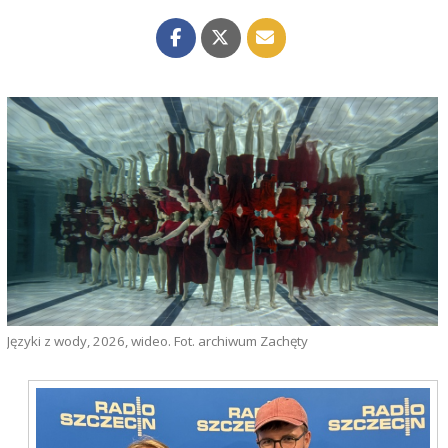
Języki z wody, 2026, wideo. Fot. archiwum Zachęty