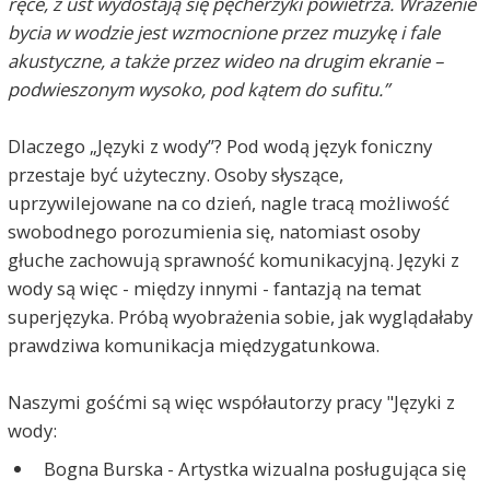
ręce, z ust wydostają się pęcherzyki powietrza. Wrażenie
bycia w wodzie jest wzmocnione przez muzykę i fale
akustyczne, a także przez wideo na drugim ekranie –
podwieszonym wysoko, pod kątem do sufitu.”
Dlaczego „Języki z wody”? Pod wodą język foniczny
przestaje być użyteczny. Osoby słyszące,
uprzywilejowane na co dzień, nagle tracą możliwość
swobodnego porozumienia się, natomiast osoby
głuche zachowują sprawność komunikacyjną. Języki z
wody są więc - między innymi - fantazją na temat
superjęzyka. Próbą wyobrażenia sobie, jak wyglądałaby
prawdziwa komunikacja międzygatunkowa.
Naszymi gośćmi są więc współautorzy pracy "Języki z
wody:
Bogna Burska - Artystka wizualna posługująca się