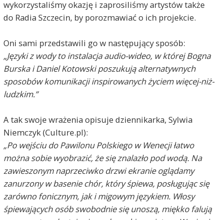
wykorzystaliśmy okazję i zaprosiliśmy artystów także
do Radia Szczecin, by porozmawiać o ich projekcie.
Oni sami przedstawili go w następujący sposób:
„Języki z wody to instalacja audio-wideo, w której Bogna
Burska i Daniel Kotowski poszukują alternatywnych
sposobów komunikacji inspirowanych życiem więcej-niż-
ludzkim.”
A tak swoje wrażenia opisuje dziennikarka, Sylwia
Niemczyk (Culture.pl):
„Po wejściu do Pawilonu Polskiego w Wenecji łatwo
można sobie wyobrazić, że się znalazło pod wodą. Na
zawieszonym naprzeciwko drzwi ekranie oglądamy
zanurzony w basenie chór, który śpiewa, posługując się
zarówno fonicznym, jak i migowym językiem. Włosy
śpiewających osób swobodnie się unoszą, miękko falują