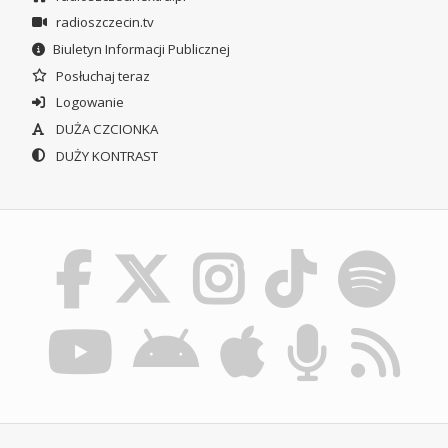
radioszczecin.tv
Biuletyn Informacji Publicznej
Posłuchaj teraz
Logowanie
DUŻA CZCIONKA
DUŻY KONTRAST