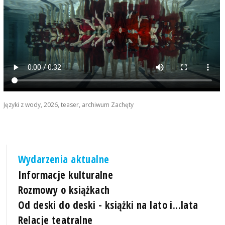
Języki z wody, 2026, teaser, archiwum Zachęty
Wydarzenia aktualne
Informacje kulturalne
Rozmowy o książkach
Od deski do deski - książki na lato i...lata
Relacje teatralne