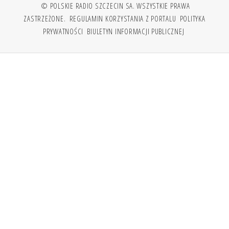
© POLSKIE RADIO SZCZECIN SA. WSZYSTKIE PRAWA
ZASTRZEŻONE.
REGULAMIN KORZYSTANIA Z PORTALU
POLITYKA
PRYWATNOŚCI
BIULETYN INFORMACJI PUBLICZNEJ