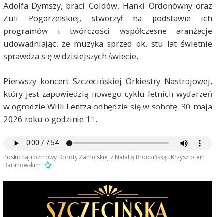
Adolfa Dymszy, braci Goldów, Hanki Ordonówny oraz
Zuli Pogorzelskiej, stworzył na podstawie ich
programów i twórczości współczesne aranżacje
udowadniając, że muzyka sprzed ok. stu lat świetnie
sprawdza się w dzisiejszych świecie.
Pierwszy koncert Szczecińskiej Orkiestry Nastrojowej,
który jest zapowiedzią nowego cyklu letnich wydarzeń
w ogrodzie Willi Lentza odbędzie się w sobotę, 30 maja
2026 roku o godzinie 11.
Posłuchaj rozmowy Doroty Zamolskiej z Natalią Brodzińską i Krzysztofem
Baranowskim