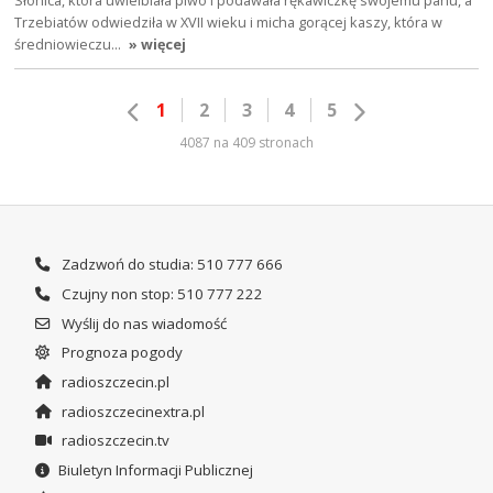
Trzebiatów odwiedziła w XVII wieku i micha gorącej kaszy, która w
średniowieczu…
» więcej
1
2
3
4
5
4087 na 409 stronach
Zadzwoń do studia: 510 777 666
Czujny non stop: 510 777 222
Wyślij do nas wiadomość
Prognoza pogody
radioszczecin.pl
radioszczecinextra.pl
radioszczecin.tv
Biuletyn Informacji Publicznej