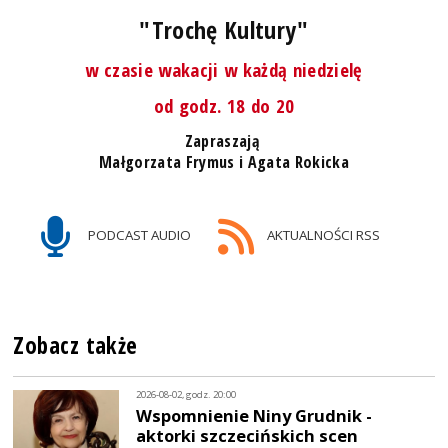
"Trochę Kultury"
w czasie wakacji w każdą niedzielę
od godz. 18 do 20
Zapraszają
Małgorzata Frymus i Agata Rokicka
PODCAST AUDIO
AKTUALNOŚCI RSS
Zobacz także
2026-08-02, godz. 20:00
Wspomnienie Niny Grudnik -
aktorki szczecińskich scen