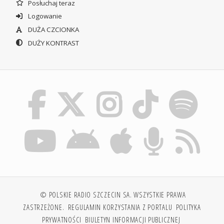
Posłuchaj teraz
Logowanie
DUŻA CZCIONKA
DUŻY KONTRAST
© POLSKIE RADIO SZCZECIN SA. WSZYSTKIE PRAWA
ZASTRZEŻONE.
REGULAMIN KORZYSTANIA Z PORTALU
POLITYKA
PRYWATNOŚCI
BIULETYN INFORMACJI PUBLICZNEJ