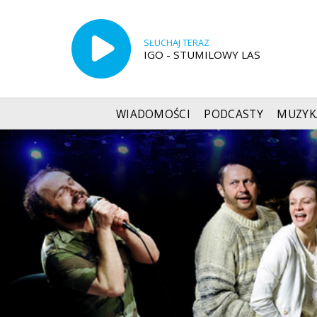
SŁUCHAJ TERAZ
IGO - STUMILOWY LAS
WIADOMOŚCI
PODCASTY
MUZYK