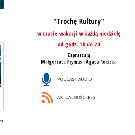
u
"Trochę Kultury"
w czasie wakacji w każdą niedzielę
od godz. 18 do 20
Zapraszają
Małgorzata Frymus i Agata Rokicka
PODCAST AUDIO
AKTUALNOŚCI RSS
cz