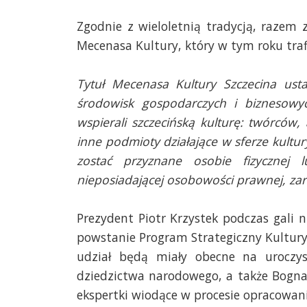
Zgodnie z wieloletnią tradycją, razem 
Mecenasa Kultury, który w tym roku trafił
Tytuł Mecenasa Kultury Szczecina ust
środowisk gospodarczych i biznesowy
wspierali szczecińską kulturę: twórców, 
inne podmioty działające w sferze kultu
zostać przyznane osobie fizycznej 
nieposiadającej osobowości prawnej, zaró
Prezydent Piotr Krzystek podczas gali ni
powstanie Program Strategiczny Kultury
udział będą miały obecne na uroczys
dziedzictwa narodowego, a także Bogna
ekspertki wiodące w procesie opracowan