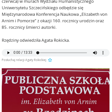
czerwca) w murach Wydziału Humanistycznego
Uniwersytetu Szczecińskiego odbędzie się
Międzynarodowa Konferencja Naukowa „Elizabeth von
Arnim i Pomorze” z okazji 160. rocznicy urodzin oraz
85. rocznicy śmierci autorki.
Rzędziny odwiedziła Agata Rokicka.
Posłuchaj relacji Agaty Rokickiej