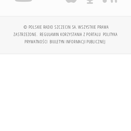
© POLSKIE RADIO SZCZECIN SA. WSZYSTKIE PRAWA
ZASTRZEŻONE.
REGULAMIN KORZYSTANIA Z PORTALU
POLITYKA
PRYWATNOŚCI
BIULETYN INFORMACJI PUBLICZNEJ