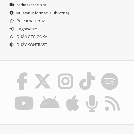
radioszczecin.tv
Biuletyn Informacji Publicznej
Posłuchaj teraz
Logowanie
DUŻA CZCIONKA
DUŻY KONTRAST