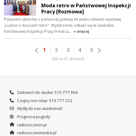
Moda retro w Państwowej Inspekcji
Pracy [Rozmowa]
Pokazem ubiorów z pierwszej połowy XX wieku otwarto wystawę
„Ludzie o duszach retro". Wydarzenie odbyło się w siedzibie
Państwowej Inspekcji Pracy 9 marca…
» więcej
1
2
3
4
5
305 na 31 stronach
Zadzwoń do studia: 510 777 666
Czujny non stop: 510 777 222
Wyślij do nas wiadomość
Prognoza pogody
radioszczecin.pl
radioszczecinextra.pl