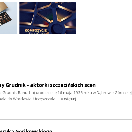
 Grudnik - aktorki szczecińskich scen
a Grudnik-Banucha) urodziła się 16 maja 1936 roku w Dąbrowie Górniczej
hała do Wrocławia. Uczęszczała…
» więcej
nryka Gęsikowskiego