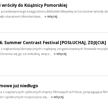
 wróciły do Książnicy Pomorskiej
przedwojennego księgozbioru Biblioteki Miejskiej w Szczecinie wróciły d
zięki staraniom Ministerstwa…
» więcej
16. Summer Contrast Festival [POSŁUCHAJ, ZDJĘCIA]
z najbardziej klimatycznych i najlepiej zorganizowanych festiwali muzyki
. Docenia się go za unikalną, wręcz…
» więcej
ilmowe już niedługo
a z najstarszych cyklicznych imprez filmowych w Polsce, propagująca fil
ych i społecznych rozpoczyna się…
» więcej