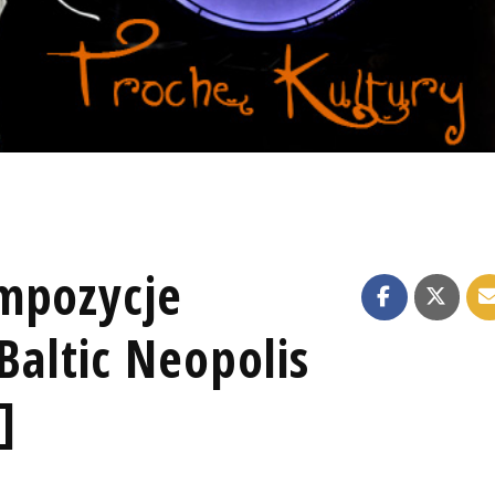
mpozycje
 Baltic Neopolis
]