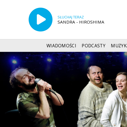
SŁUCHAJ TERAZ
SANDRA - HIROSHIMA
WIADOMOŚCI
PODCASTY
MUZYK