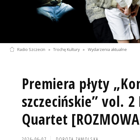
Radio Szczecin
»
Trochę Kultury
»
Wydarzenia aktualne
Premiera płyty „Ko
szczecińskie” vol. 2
Quartet [ROZMOWA
2026-06-07
DOROTA ZAMOLSKA