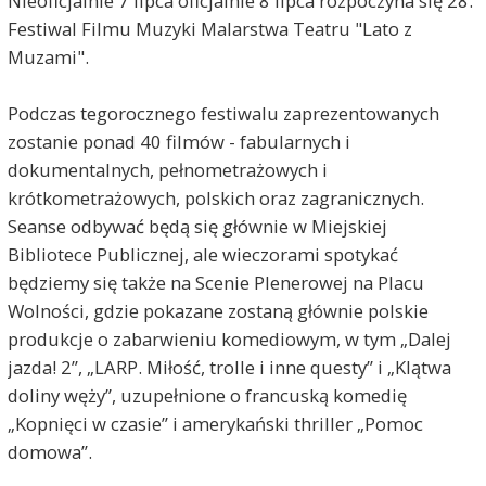
Nieoficjalnie 7 lipca oficjalnie 8 lipca rozpoczyna się 28.
Festiwal Filmu Muzyki Malarstwa Teatru "Lato z
Muzami".
Podczas tegorocznego festiwalu zaprezentowanych
zostanie ponad 40 filmów - fabularnych i
dokumentalnych, pełnometrażowych i
krótkometrażowych, polskich oraz zagranicznych.
Seanse odbywać będą się głównie w Miejskiej
Bibliotece Publicznej, ale wieczorami spotykać
będziemy się także na Scenie Plenerowej na Placu
Wolności, gdzie pokazane zostaną głównie polskie
produkcje o zabarwieniu komediowym, w tym „Dalej
jazda! 2”, „LARP. Miłość, trolle i inne questy” i „Klątwa
doliny węży”, uzupełnione o francuską komedię
„Kopnięci w czasie” i amerykański thriller „Pomoc
domowa”.