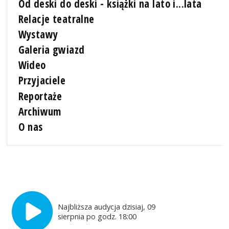
Od deski do deski - książki na lato i...lata
Relacje teatralne
Wystawy
Galeria gwiazd
Wideo
Przyjaciele
Reportaże
Archiwum
O nas
Najbliższa audycja dzisiaj, 09
sierpnia po godz. 18:00