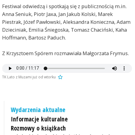
Festiwal odwiedzą i spotkają się z publicznością m.in.
Anna Seniuk, Piotr Jaxa, Jan Jakub Kolski, Marek
Piestrak, Józef Pawłowski, Aleksandra Konieczna, Adam
Dzieciniak, Emilia Śniegoska, Tomasz Chaciński, Kaha
Hoffmann, Bartosz Paduch.
Z Krzysztoem Spórem rozmawiała Małgorzata Frymus.
TK Lato z Muzami już od wtorku
Wydarzenia aktualne
Informacje kulturalne
Rozmowy o książkach