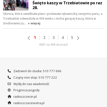
Święto kaszy w Trzebiatowie po raz
28.
Słonica, która uwielbiała piwo i podawała rękawiczkę swojemu panu, a
Trzebiatów odwiedziła w XVII wieku i micha gorącej kaszy, która w
średniowieczu…
» więcej
1
2
3
4
5
4087 na 409 stronach
Zadzwoń do studia: 510 777 666
Czujny non stop: 510 777 222
Wyślij do nas wiadomość
Prognoza pogody
radioszczecin.pl
radioszczecinextra.pl