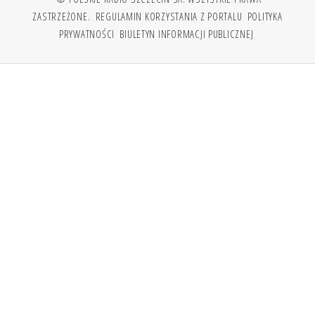
ZASTRZEŻONE.
REGULAMIN KORZYSTANIA Z PORTALU
POLITYKA
PRYWATNOŚCI
BIULETYN INFORMACJI PUBLICZNEJ