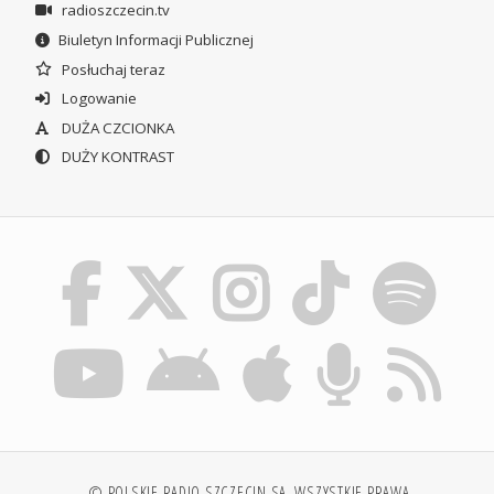
radioszczecin.tv
Biuletyn Informacji Publicznej
Posłuchaj teraz
Logowanie
DUŻA CZCIONKA
DUŻY KONTRAST
© POLSKIE RADIO SZCZECIN SA. WSZYSTKIE PRAWA