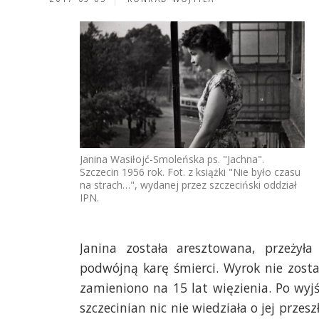
Janina Wasiłojć-Smoleńska ps. "Jachna".
Szczecin 1956 rok. Fot. z książki "Nie było czasu
na strach…", wydanej przez szczeciński oddział
IPN.
Janina została aresztowana, przeżył
podwójną karę śmierci. Wyrok nie zost
zamieniono na 15 lat więzienia. Po wyjś
szczecinian nic nie wiedziała o jej prze