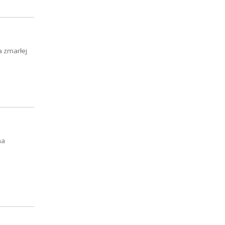
a zmarłej
na