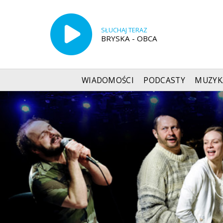
SŁUCHAJ TERAZ
BRYSKA - OBCA
WIADOMOŚCI
PODCASTY
MUZYK