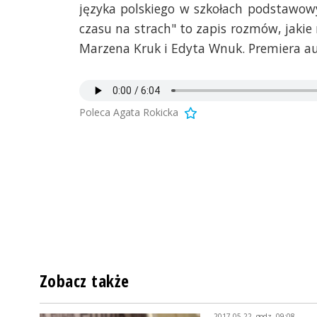
języka polskiego w szkołach podstawow
czasu na strach" to zapis rozmów, jakie 
Marzena Kruk i Edyta Wnuk. Premiera au
Poleca Agata Rokicka
Zobacz także
2017-05-22, godz. 09:08