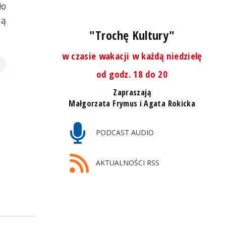
ło
ią
"Trochę Kultury"
w czasie wakacji w każdą niedzielę
od godz. 18 do 20
Zapraszają
Małgorzata Frymus i Agata Rokicka
PODCAST AUDIO
AKTUALNOŚCI RSS