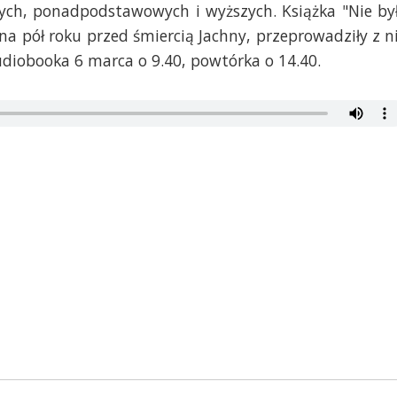
ych, ponadpodstawowych i wyższych. Książka "Nie by
na pół roku przed śmiercią Jachny, przeprowadziły z n
diobooka 6 marca o 9.40, powtórka o 14.40.