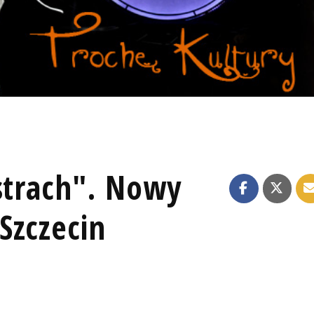
 strach". Nowy
Szczecin