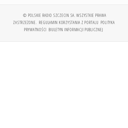
© POLSKIE RADIO SZCZECIN SA. WSZYSTKIE PRAWA
ZASTRZEŻONE.
REGULAMIN KORZYSTANIA Z PORTALU
POLITYKA
PRYWATNOŚCI
BIULETYN INFORMACJI PUBLICZNEJ