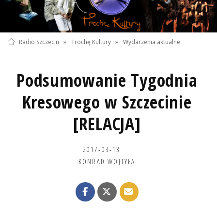
Radio Szczecin
»
Trochę Kultury
»
Wydarzenia aktualne
Podsumowanie Tygodnia
Kresowego w Szczecinie
[RELACJA]
2017-03-13
KONRAD WOJTYŁA