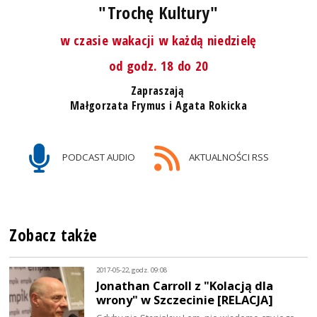
"Trochę Kultury"
w czasie wakacji w każdą niedzielę
od godz. 18 do 20
Zapraszają
Małgorzata Frymus i Agata Rokicka
PODCAST AUDIO
AKTUALNOŚCI RSS
Zobacz także
2017-05-22, godz. 09:08
Jonathan Carroll z "Kolacją dla
wrony" w Szczecinie [RELACJA]