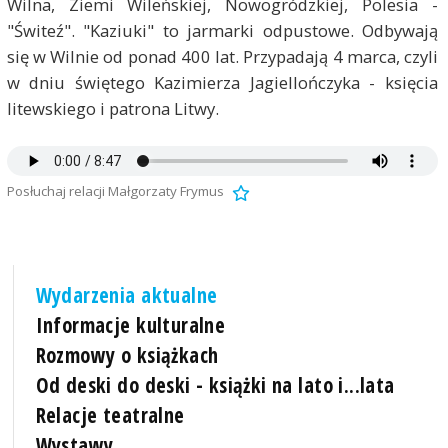
Wilna, Ziemi Wileńskiej, Nowogródzkiej, Polesia -
"Świteź". "Kaziuki" to jarmarki odpustowe. Odbywają
się w Wilnie od ponad 400 lat. Przypadają 4 marca, czyli
w dniu świętego Kazimierza Jagiellończyka - księcia
litewskiego i patrona Litwy.
Posłuchaj relacji Małgorzaty Frymus
Wydarzenia aktualne
Informacje kulturalne
Rozmowy o książkach
Od deski do deski - książki na lato i...lata
Relacje teatralne
Wystawy