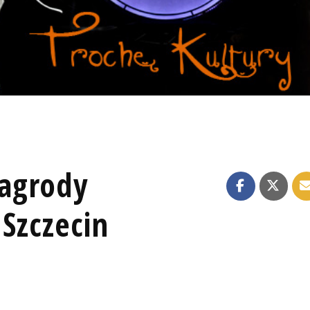
agrody
 Szczecin