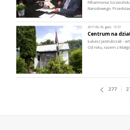
Filharmonia Szczecińska
Narodowego. Przedstawi
2017-06-18, godz. 13:37
Centrum na dzia
Łukasz Jastrubczak - ar
Od roku, razem z Małgo
277
2