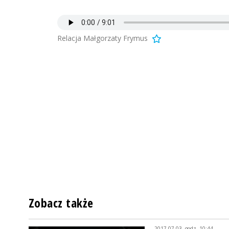
Relacja Małgorzaty Frymus
Zobacz także
2017-07-03, godz. 10:44