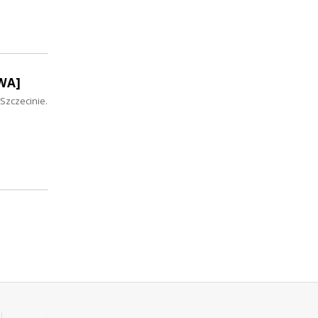
OWA]
Szczecinie.