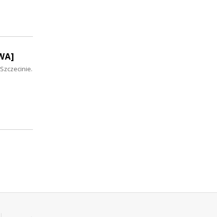
OWA]
Szczecinie.