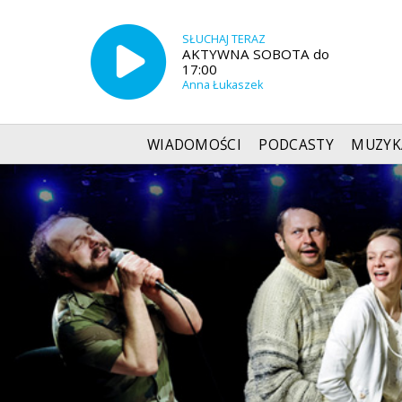
SŁUCHAJ TERAZ
AKTYWNA SOBOTA do
17:00
Anna Łukaszek
WIADOMOŚCI
PODCASTY
MUZYK