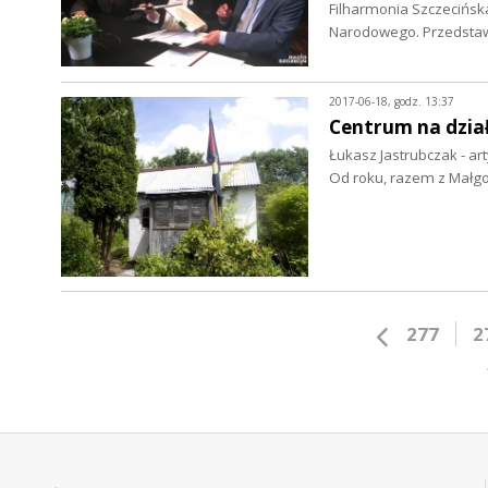
Filharmonia Szczecińska
Narodowego. Przedstawi
2017-06-18, godz. 13:37
Centrum na dzia
Łukasz Jastrubczak - ar
Od roku, razem z Małgo
277
2