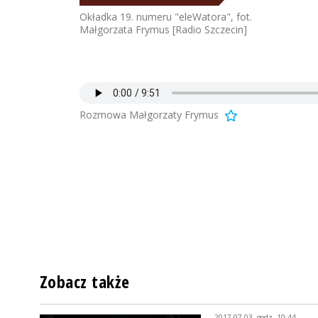
Okładka 19. numeru "eleWatora", fot.
Małgorzata Frymus [Radio Szczecin]
Rozmowa Małgorzaty Frymus
Zobacz także
2017-07-03, godz. 10:44