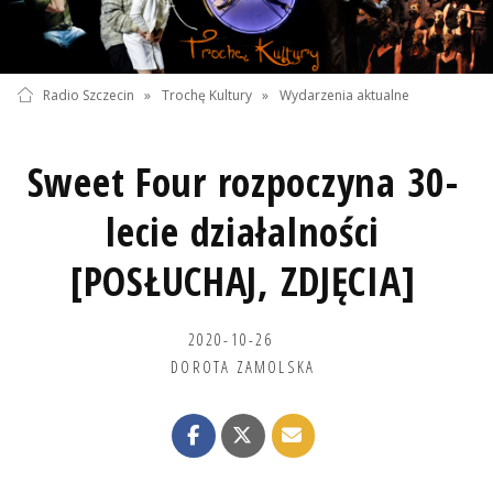
Radio Szczecin
»
Trochę Kultury
»
Wydarzenia aktualne
Sweet Four rozpoczyna 30-
lecie działalności
[POSŁUCHAJ, ZDJĘCIA]
2020-10-26
DOROTA ZAMOLSKA