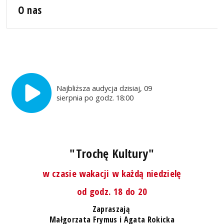
O nas
Najbliższa audycja dzisiaj, 09
sierpnia po godz. 18:00
"Trochę Kultury"
w czasie wakacji w każdą niedzielę
od godz. 18 do 20
Zapraszają
Małgorzata Frymus i Agata Rokicka