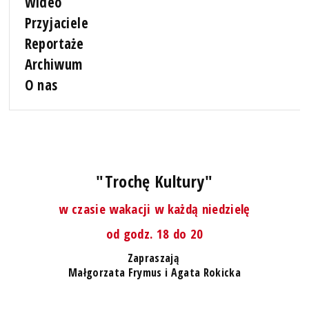
Wideo
Przyjaciele
Reportaże
Archiwum
O nas
"Trochę Kultury"
w czasie wakacji w każdą niedzielę
od godz. 18 do 20
Zapraszają
Małgorzata Frymus i Agata Rokicka