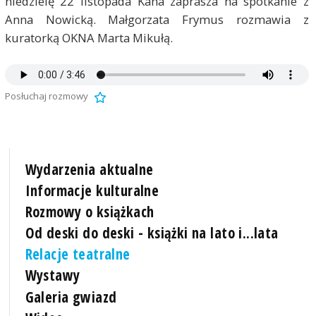
niedzielę 22 listopada Kana zaprasza na spotkanie z
Anna Nowicką. Małgorzata Frymus rozmawia z
kuratorką OKNA Marta Mikułą.
Posłuchaj rozmowy
Wydarzenia aktualne
Informacje kulturalne
Rozmowy o książkach
Od deski do deski - książki na lato i...lata
Relacje teatralne
Wystawy
Galeria gwiazd