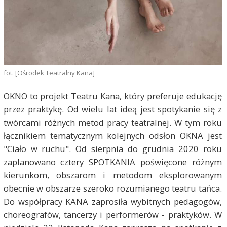
fot. [Ośrodek Teatralny Kana]
OKNO to projekt Teatru Kana, który preferuje edukację
przez praktykę. Od wielu lat ideą jest spotykanie się z
twórcami różnych metod pracy teatralnej. W tym roku
łącznikiem tematycznym kolejnych odsłon OKNA jest
"Ciało w ruchu". Od sierpnia do grudnia 2020 roku
zaplanowano cztery SPOTKANIA poświęcone różnym
kierunkom, obszarom i metodom eksplorowanym
obecnie w obszarze szeroko rozumianego teatru tańca.
Do współpracy KANA zaprosiła wybitnych pedagogów,
choreografów, tancerzy i performerów - praktyków. W