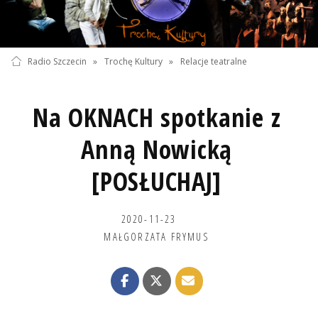
Radio Szczecin
»
Trochę Kultury
»
Relacje teatralne
Na OKNACH spotkanie z
Anną Nowicką
[POSŁUCHAJ]
2020-11-23
MAŁGORZATA FRYMUS