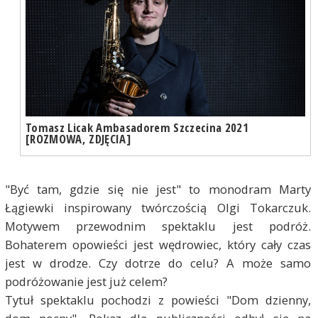
Tomasz Licak Ambasadorem Szczecina 2021
[ROZMOWA, ZDJĘCIA]
"Być tam, gdzie się nie jest" to monodram Marty
Łągiewki inspirowany twórczością Olgi Tokarczuk.
Motywem przewodnim spektaklu jest podróż.
Bohaterem opowieści jest wędrowiec, który cały czas
jest w drodze. Czy dotrze do celu? A może samo
podróżowanie jest już celem?
Tytuł spektaklu pochodzi z powieści "Dom dzienny,