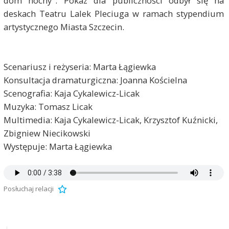
dom nocny". Pokaz dla publiczności odbył się na
deskach Teatru Lalek Pleciuga w ramach stypendium
artystycznego Miasta Szczecin.
Scenariusz i reżyseria: Marta Łągiewka
Konsultacja dramaturgiczna: Joanna Kościelna
Scenografia: Kaja Cykalewicz-Licak
Muzyka: Tomasz Licak
Multimedia: Kaja Cykalewicz-Licak, Krzysztof Kuźnicki,
Zbigniew Niecikowski
Występuje: Marta Łągiewka
Posłuchaj relacji