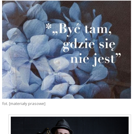
fot. [materiały prasowe]