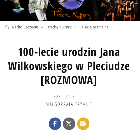
Radio Szczecin
»
Trochę Kultury
»
Relacje teatralne
100-lecie urodzin Jana
Wilkowskiego w Pleciudze
[ROZMOWA]
2021-11-21
MAŁGORZATA FRYMUS