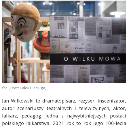
fot. [Teatr Lalek Pleciuga]
Jan Wilkowski to dramatopisarz, reżyser, inscenizator,
autor scenariuszy teatralnych i telewizyjnych, aktor,
lalkarz, pedagog. Jedna z najwybitniejszych postaci
polskiego lalkarstwa. 2021 rok to rok jego 100-lecia