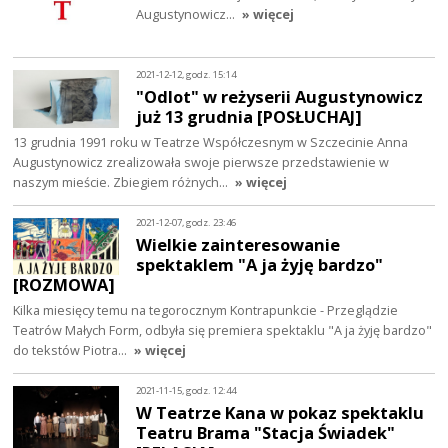
Augustynowicz…
» więcej
2021-12-12, godz. 15:14
"Odlot" w reżyserii Augustynowicz
już 13 grudnia [POSŁUCHAJ]
13 grudnia 1991 roku w Teatrze Współczesnym w Szczecinie Anna
Augustynowicz zrealizowała swoje pierwsze przedstawienie w
naszym mieście. Zbiegiem różnych…
» więcej
2021-12-07, godz. 23:46
Wielkie zainteresowanie
spektaklem "A ja żyję bardzo"
[ROZMOWA]
Kilka miesięcy temu na tegorocznym Kontrapunkcie - Przeglądzie
Teatrów Małych Form, odbyła się premiera spektaklu "A ja żyję bardzo"
do tekstów Piotra…
» więcej
2021-11-15, godz. 12:44
W Teatrze Kana w pokaz spektaklu
Teatru Brama "Stacja Świadek"