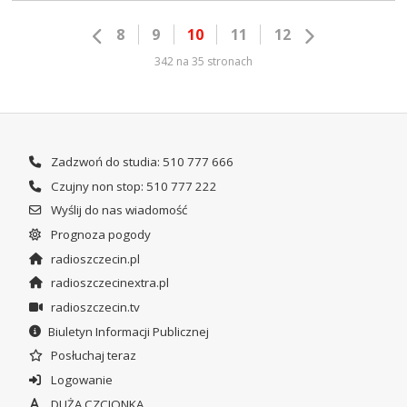
8
9
10
11
12
342 na 35 stronach
Zadzwoń do studia: 510 777 666
Czujny non stop: 510 777 222
Wyślij do nas wiadomość
Prognoza pogody
radioszczecin.pl
radioszczecinextra.pl
radioszczecin.tv
Biuletyn Informacji Publicznej
Posłuchaj teraz
Logowanie
DUŻA CZCIONKA