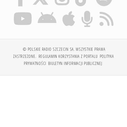
© POLSKIE RADIO SZCZECIN SA. WSZYSTKIE PRAWA
ZASTRZEŻONE.
REGULAMIN KORZYSTANIA Z PORTALU
POLITYKA
PRYWATNOŚCI
BIULETYN INFORMACJI PUBLICZNEJ