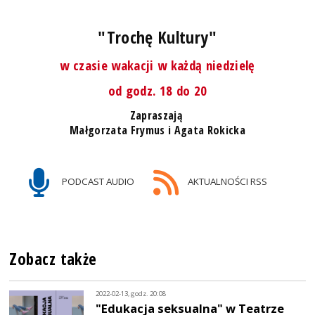
"Trochę Kultury"
w czasie wakacji w każdą niedzielę
od godz. 18 do 20
Zapraszają
Małgorzata Frymus i Agata Rokicka
PODCAST AUDIO
AKTUALNOŚCI RSS
Zobacz także
2022-02-13, godz. 20:08
"Edukacja seksualna" w Teatrze