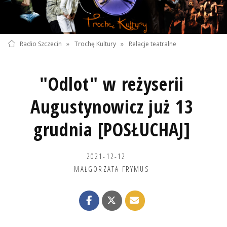
Radio Szczecin
»
Trochę Kultury
»
Relacje teatralne
"Odlot" w reżyserii
Augustynowicz już 13
grudnia [POSŁUCHAJ]
2021-12-12
MAŁGORZATA FRYMUS