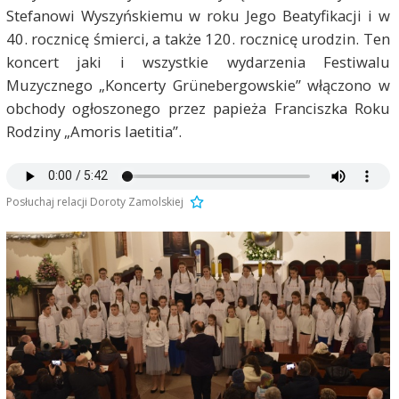
Stefanowi Wyszyńskiemu w roku Jego Beatyfikacji i w
40. rocznicę śmierci, a także 120. rocznicę urodzin. Ten
koncert jaki i wszystkie wydarzenia Festiwalu
Muzycznego „Koncerty Grünebergowskie” włączono w
obchody ogłoszonego przez papieża Franciszka Roku
Rodziny „Amoris laetitia”.
Posłuchaj relacji Doroty Zamolskiej