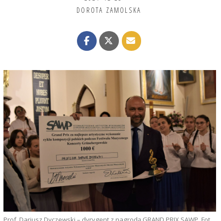
DOROTA ZAMOLSKA
Prof. Dariusz Dyczewski – dyrygent z nagrodą GRAND PRIX SAWP. Fot.