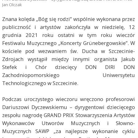
Jan Olczak
Znana kolęda „Bóg się rodzi” wspólnie wykonana przez
publiczność i artystów zakończyła w niedzielę, 12
grudnia 2021 roku ostatni w tym roku wieczór
Festiwalu Muzycznego „Koncerty Grünebergowskie”. W
kościele pod wezwaniem św. Ducha w Szczecinie-
Zdrojach wystąpił między innymi organista Jakub
Stefek i Chór dziecięcy DON DIRI DON
Zachodniopomorskiego Uniwersytetu
Technologicznego w Szczecinie.
Podczas uroczystego wieczoru wręczono profesorowi
Dariuszowi Dyczewskiemu – dyrygentowi dziecięcego
zespołu nagrodę GRAND PRIX Stowarzyszenia Artystów
Wykonawców Utworów Muzycznych i Słowno-
Muzycznych SAWP „za najlepsze wykonanie cyklu