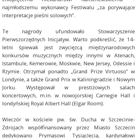
najmłodszemu wykonawcy Festiwalu „za porywające
interpretacje pieśni solowych”.
Te nagrody ufundowało Stowarzyszenie
Pierwszorzędnych Inicjatyw. Warto podkreślić, że 14-
letni śpiewak jest zwycięzcą międzynarodowych
konkursów muzycznych między innymi w Atenach,
Istambule, Kemerowie, Moskwie, New Jersey, Odessie i
Rzymie. Otrzymał ponadto „Grand Prize Virtuoso” w
Londynie, a także Grand Prix w Kaliningradzie i Nowym
Jorku. Występował w prestiżowych salach
koncertowych, m.in. w nowojorskiej Carnegie Hall i
londyńskiej Royal Albert Hall (Elgar Room).
Wieczór w kościele pw. św. Ducha w Szczecinie-
Zdrojach współfinansowany przez Miasto Szczecin
dedykowano Prymasowi Tysiąclecia, kardynałowi