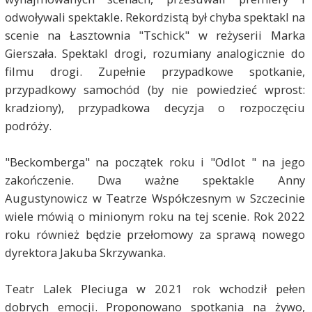
odwoływali spektakle. Rekordzistą był chyba spektakl na
scenie na Łasztownia "Tschick" w reżyserii Marka
Gierszała. Spektakl drogi, rozumiany analogicznie do
filmu drogi. Zupełnie przypadkowe spotkanie,
przypadkowy samochód (by nie powiedzieć wprost:
kradziony), przypadkowa decyzja o rozpoczęciu
podróży.
"Beckomberga" na początek roku i "Odlot " na jego
zakończenie. Dwa ważne spektakle Anny
Augustynowicz w Teatrze Współczesnym w Szczecinie
wiele mówią o minionym roku na tej scenie. Rok 2022
roku również będzie przełomowy za sprawą nowego
dyrektora Jakuba Skrzywanka.
Teatr Lalek Pleciuga w 2021 rok wchodził pełen
dobrych emocji. Proponowano spotkania na żywo,