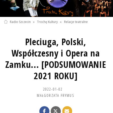
Radio Szczecin
»
Trochę Kultury
»
Relacje teatralne
Pleciuga, Polski,
Współczesny i Opera na
Zamku... [PODSUMOWANIE
2021 ROKU]
2022-01-02
MAŁGORZATA FRYMUS