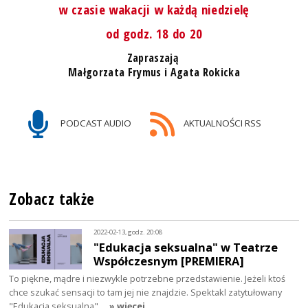
w czasie wakacji w każdą niedzielę
od godz. 18 do 20
Zapraszają
Małgorzata Frymus i Agata Rokicka
PODCAST AUDIO
AKTUALNOŚCI RSS
Zobacz także
2022-02-13, godz. 20:08
"Edukacja seksualna" w Teatrze
Współczesnym [PREMIERA]
To piękne, mądre i niezwykle potrzebne przedstawienie. Jeżeli ktoś
chce szukać sensacji to tam jej nie znajdzie. Spektakl zatytułowany
"Edukacja seksualna"…
» więcej