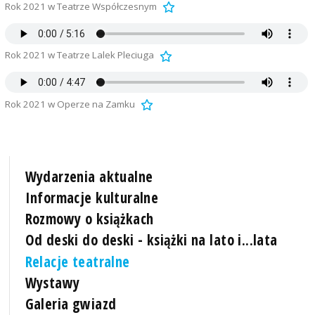
Rok 2021 w Teatrze Współczesnym
Rok 2021 w Teatrze Lalek Pleciuga
Rok 2021 w Operze na Zamku
Wydarzenia aktualne
Informacje kulturalne
Rozmowy o książkach
Od deski do deski - książki na lato i...lata
Relacje teatralne
Wystawy
Galeria gwiazd