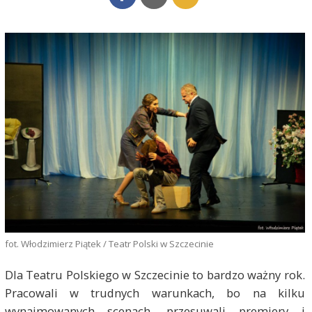
fot. Włodzimierz Piątek / Teatr Polski w Szczecinie
Dla Teatru Polskiego w Szczecinie to bardzo ważny rok.
Pracowali w trudnych warunkach, bo na kilku
wynajmowanych scenach, przesuwali premiery i