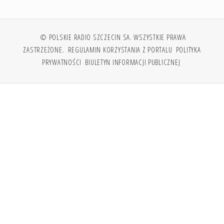
© POLSKIE RADIO SZCZECIN SA. WSZYSTKIE PRAWA
ZASTRZEŻONE.
REGULAMIN KORZYSTANIA Z PORTALU
POLITYKA
PRYWATNOŚCI
BIULETYN INFORMACJI PUBLICZNEJ