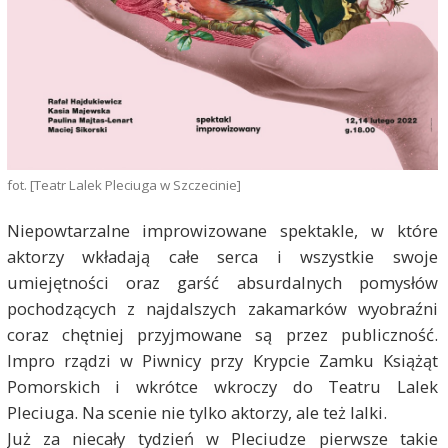
fot. [Teatr Lalek Pleciuga w Szczecinie]
Niepowtarzalne improwizowane spektakle, w które
aktorzy wkładają całe serca i wszystkie swoje
umiejętności oraz garść absurdalnych pomysłów
pochodzących z najdalszych zakamarków wyobraźni
coraz chętniej przyjmowane są przez publiczność.
Impro rządzi w Piwnicy przy Krypcie Zamku Książąt
Pomorskich i wkrótce wkroczy do Teatru Lalek
Pleciuga. Na scenie nie tylko aktorzy, ale też lalki.
Już za niecały tydzień w Pleciudze pierwsze takie