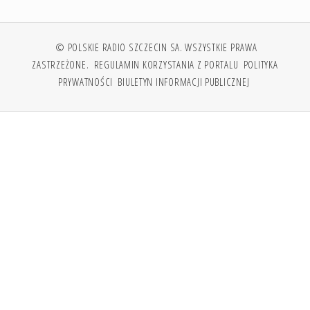
© POLSKIE RADIO SZCZECIN SA. WSZYSTKIE PRAWA
ZASTRZEŻONE.
REGULAMIN KORZYSTANIA Z PORTALU
POLITYKA
PRYWATNOŚCI
BIULETYN INFORMACJI PUBLICZNEJ