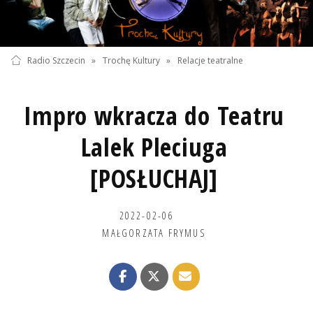
Radio Szczecin
»
Trochę Kultury
»
Relacje teatralne
Impro wkracza do Teatru
Lalek Pleciuga
[POSŁUCHAJ]
2022-02-06
MAŁGORZATA FRYMUS