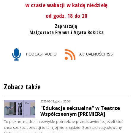
w czasie wakacji w każdą niedzielę
od godz. 18 do 20
Zapraszają
Małgorzata Frymus i Agata Rokicka
PODCAST AUDIO
AKTUALNOŚCI RSS
Zobacz także
2022-02-13, godz. 20:08
"Edukacja seksualna" w Teatrze
Współczesnym [PREMIERA]
To piękne, mądre i niezwykle potrzebne przedstawienie. Jeżeli ktoś
chce szukać sensacji to tam jej nie znajdzie. Spektakl zatytułowany