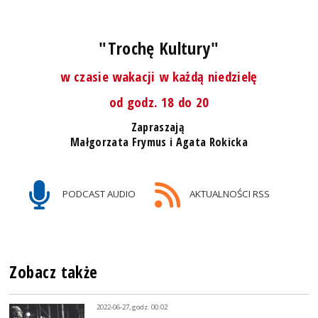
"Trochę Kultury"
w czasie wakacji w każdą niedzielę
od godz. 18 do 20
Zapraszają
Małgorzata Frymus i Agata Rokicka
PODCAST AUDIO
AKTUALNOŚCI RSS
Zobacz także
2022-06-27, godz. 00:02