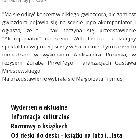
fot. [Materiały prasowe]
"Ma się odbyć koncert wielkiego gwiazdora, ale zamiast
gwiazdora pojawia się na scenie jego akompaniator i
ogłasza, że..." - tak zaczyna się przedstawienie
"Akompaniator" na scenie Willi Lentza. To kolejny
spektakl nowej małej sceny w Szczecinie. Tym razem to
monodram w wykonaniu Aleksandra Różanka, w
reżyserii Zuraba Pirveli'ego i aranżacjach Gustawa
Miłoszewskiego.
Na przedstawienie wybrała się Małgorzata Frymus.
Wydarzenia aktualne
Informacje kulturalne
Rozmowy o książkach
Od deski do deski - książki na lato i...lata