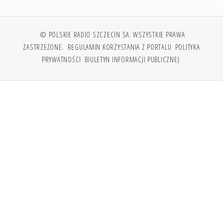
© POLSKIE RADIO SZCZECIN SA. WSZYSTKIE PRAWA
ZASTRZEŻONE.
REGULAMIN KORZYSTANIA Z PORTALU
POLITYKA
PRYWATNOŚCI
BIULETYN INFORMACJI PUBLICZNEJ