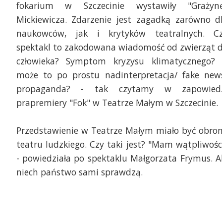
fokarium w Szczecinie wystawiły "Grażyn
Mickiewicza. Zdarzenie jest zagadką zarówno d
naukowców, jak i krytyków teatralnych. C
spektakl to zakodowana wiadomość od zwierząt 
człowieka? Symptom kryzysu klimatycznego?
może to po prostu nadinterpretacja/ fake new
propaganda? - tak czytamy w zapowied
prapremiery "Fok" w Teatrze Małym w Szczecinie.
Przedstawienie w Teatrze Małym miało być obro
teatru ludzkiego. Czy taki jest? "Mam wątpliwośc
- powiedziała po spektaklu Małgorzata Frymus. A
niech państwo sami sprawdzą.