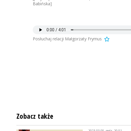
Babińska]
Posłuchaj relacji Małgorzaty Frymus
Zobacz także
2023-03-05, godz. 20:51