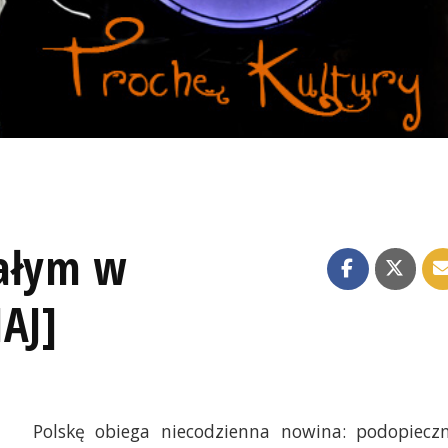
Małym w
AJ]
Polskę obiega niecodzienna nowina: podopiecz