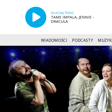
SŁUCHAJ TERAZ
TAME IMPALA, JENNIE -
DRACULA
WIADOMOŚCI
PODCASTY
MUZYK