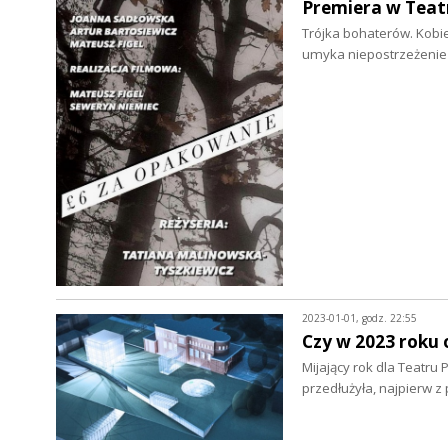
Premiera w Teat
Trójka bohaterów. Kobie
umyka niepostrzeżenie
2023-01-01, godz. 22:55
Czy w 2023 roku 
Mijający rok dla Teatru
przedłużyła, najpierw