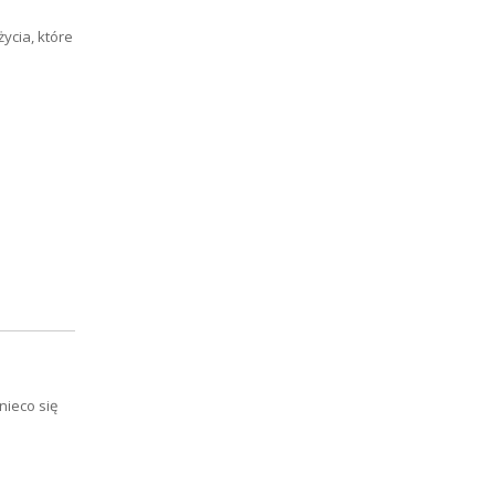
ycia, które
nieco się