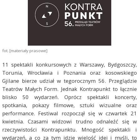
fot. [materiały prasowe]
11 spektakli konkursowych z Warszawy, Bydgoszczy,
Torunia, Wrocławia i Poznania oraz kosowskiego
Gjilane bierze udział w tegorocznym 56. Przeglądzie
Teatrów Małych Form. Jednak Kontrapunkt to łącznie
blisko 50 wydarzeń. Oprócz spektakli koncerty,
spotkania, pokazy filmowe, sztuki wizualne oraz
performance. Festiwal rozpoczął się w czwartek 21
kwietnia. Czasami widzowi trudno odnaleźć się w
rzeczywistości Kontrapunktu. Mnogość spektakli i
wydarzeń, a co za tym idzie wielość idei i myśli, to