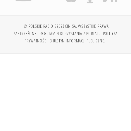
© POLSKIE RADIO SZCZECIN SA. WSZYSTKIE PRAWA
ZASTRZEŻONE.
REGULAMIN KORZYSTANIA Z PORTALU
POLITYKA
PRYWATNOŚCI
BIULETYN INFORMACJI PUBLICZNEJ