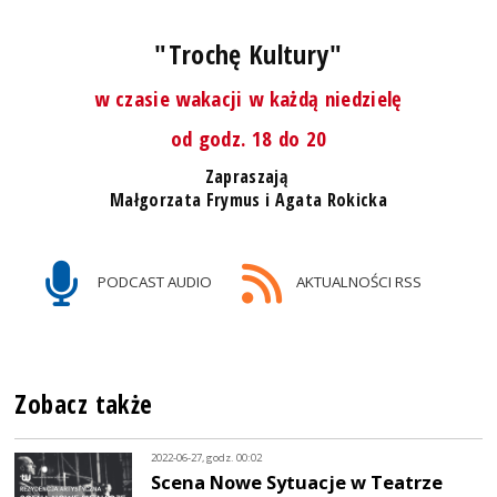
"Trochę Kultury"
w czasie wakacji w każdą niedzielę
od godz. 18 do 20
Zapraszają
Małgorzata Frymus i Agata Rokicka
PODCAST AUDIO
AKTUALNOŚCI RSS
Zobacz także
2022-06-27, godz. 00:02
Scena Nowe Sytuacje w Teatrze