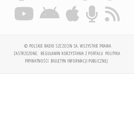
© POLSKIE RADIO SZCZECIN SA. WSZYSTKIE PRAWA
ZASTRZEŻONE.
REGULAMIN KORZYSTANIA Z PORTALU
POLITYKA
PRYWATNOŚCI
BIULETYN INFORMACJI PUBLICZNEJ