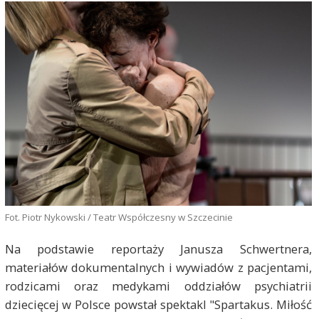
Fot. Piotr Nykowski / Teatr Współczesny w Szczecinie
Na podstawie reportaży Janusza Schwertnera,
materiałów dokumentalnych i wywiadów z pacjentami,
rodzicami oraz medykami oddziałów psychiatrii
dziecięcej w Polsce powstał spektakl "Spartakus. Miłość