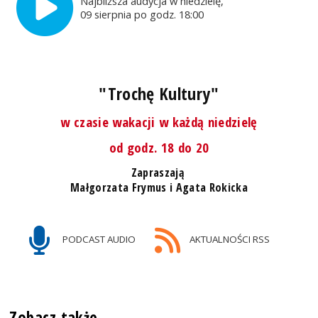
Najbliższa audycja w niedzielę,
09 sierpnia po godz. 18:00
"Trochę Kultury"
w czasie wakacji w każdą niedzielę
od godz. 18 do 20
Zapraszają
Małgorzata Frymus i Agata Rokicka
PODCAST AUDIO
AKTUALNOŚCI RSS
Zobacz także