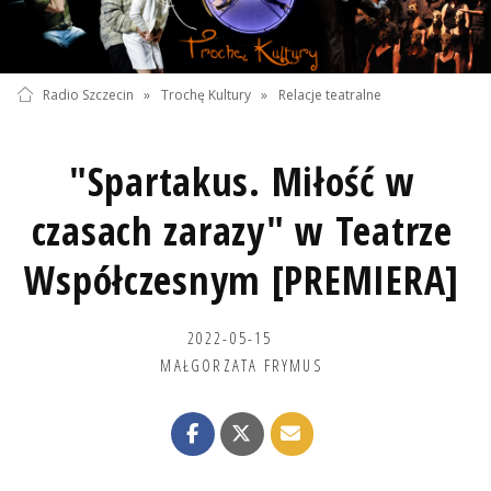
Radio Szczecin
»
Trochę Kultury
»
Relacje teatralne
"Spartakus. Miłość w
czasach zarazy" w Teatrze
Współczesnym [PREMIERA]
2022-05-15
MAŁGORZATA FRYMUS