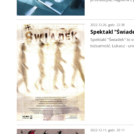
2022-12-26, godz. 22:38
Spektakl "Świad
Spektakl "Świadek" to o
tożsamość. Łukasz - u
2022-12-11, godz. 20:11