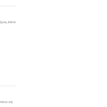
ycia, które
nieco się