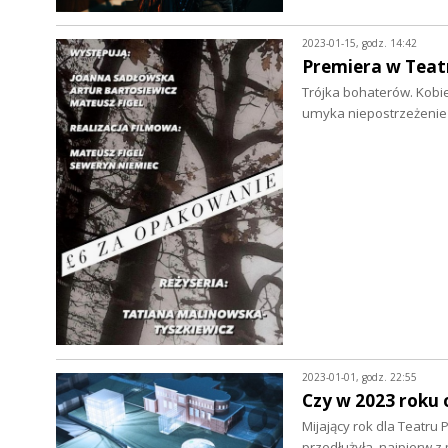
2023-01-15, godz. 14:42
Premiera w Teat
Trójka bohaterów. Kobie
umyka niepostrzeżenie
2023-01-01, godz. 22:55
Czy w 2023 roku 
Mijający rok dla Teatru
przedłużyła, najpierw