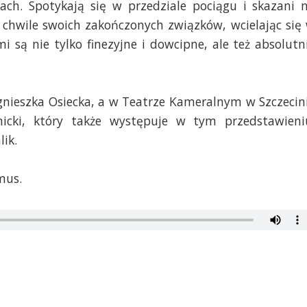
iach. Spotykają się w przedziale pociągu i skazani 
 chwile swoich zakończonych związków, wcielając się
mi są nie tylko finezyjne i dowcipne, ale też absolutn
Agnieszka Osiecka, a w Teatrze Kameralnym w Szczecin
nicki, który także występuje w tym przedstawieni
ik.
mus.