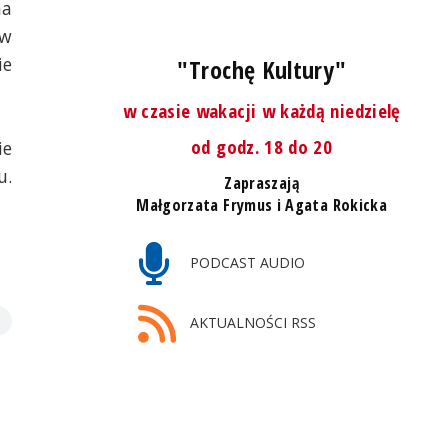
na
 w
ie
"Trochę Kultury"
w czasie wakacji w każdą niedzielę
od godz. 18 do 20
ie
u.
Zapraszają
Małgorzata Frymus i Agata Rokicka
PODCAST AUDIO
AKTUALNOŚCI RSS