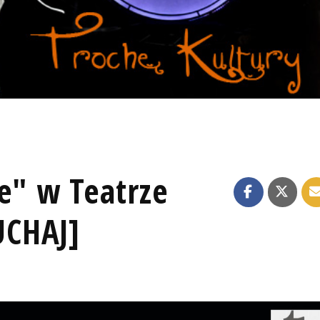
e" w Teatrze
UCHAJ]