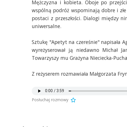
Mężczyzna i kobieta. Oboje po przejśc
wspólną podróż wspominają dobre i złe
postaci z przeszłości. Dialogi między ni
uniwersalne.
Sztukę "Apetyt na czereśnie" napisała 
wyreżyserował ją niedawno Michał Ja
Towarzyszy mu Grażyna Nieciecka-Puchal
Z reżyserem rozmawiała Małgorzata Fry
Posłuchaj rozmowy