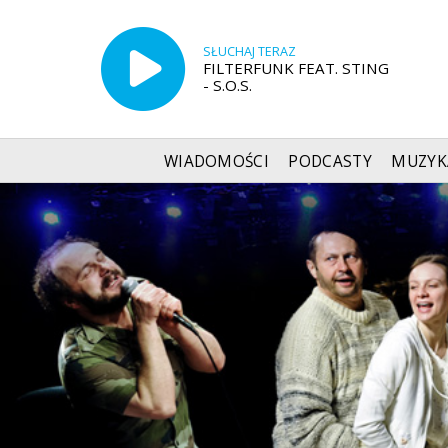
SŁUCHAJ TERAZ
FILTERFUNK FEAT. STING
- S.O.S.
WIADOMOŚCI
PODCASTY
MUZYK