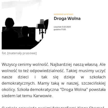
fot. [materiały prasowe]
Wszyscy cenimy wolność. Najbardziej naszą własną. Ale
wolność to też odpowiedzialność. Takiej musimy uczyć
nasze dzieci i tak się dzieje w szkołach
demokratycznych. Mamy taką w naszej, szczecińskiej
okolicy. Szkoła demokratyczna "Droga Wolna" powstała
siedem lat temu Karwowie.