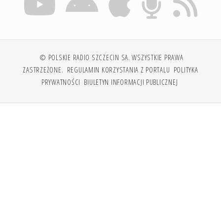
© POLSKIE RADIO SZCZECIN SA. WSZYSTKIE PRAWA
ZASTRZEŻONE.
REGULAMIN KORZYSTANIA Z PORTALU
POLITYKA
PRYWATNOŚCI
BIULETYN INFORMACJI PUBLICZNEJ