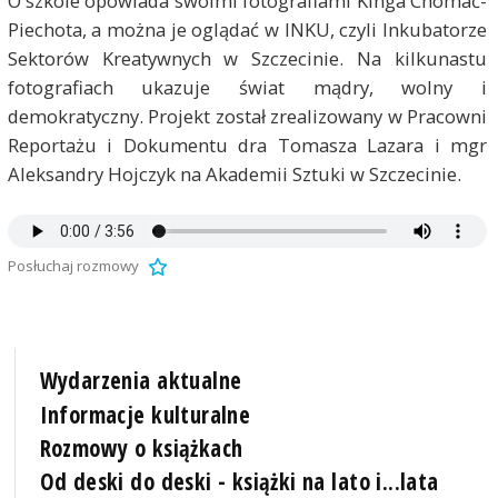
O szkole opowiada swoimi fotografiami Kinga Chomać-
Piechota, a można je oglądać w INKU, czyli Inkubatorze
Sektorów Kreatywnych w Szczecinie. Na kilkunastu
fotografiach ukazuje świat mądry, wolny i
demokratyczny. Projekt został zrealizowany w Pracowni
Reportażu i Dokumentu dra Tomasza Lazara i mgr
Aleksandry Hojczyk na Akademii Sztuki w Szczecinie.
Posłuchaj rozmowy
Wydarzenia aktualne
Informacje kulturalne
Rozmowy o książkach
Od deski do deski - książki na lato i...lata