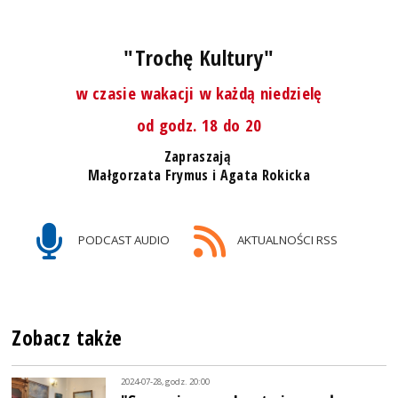
"Trochę Kultury"
w czasie wakacji w każdą niedzielę
od godz. 18 do 20
Zapraszają
Małgorzata Frymus i Agata Rokicka
PODCAST AUDIO
AKTUALNOŚCI RSS
Zobacz także
2024-07-28, godz. 20:00