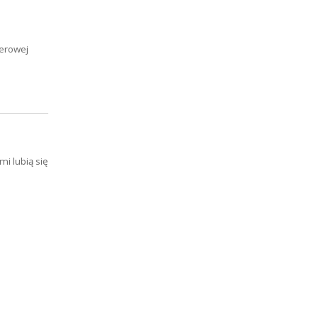
lerowej
mi lubią się