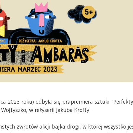
ca 2023 roku) odbyła się prapremiera sztuki "Perfekty
Wojtyszko, w reżyserii Jakuba Krofty.
stych zwrotów akcji bajka drogi, w której wszystko je