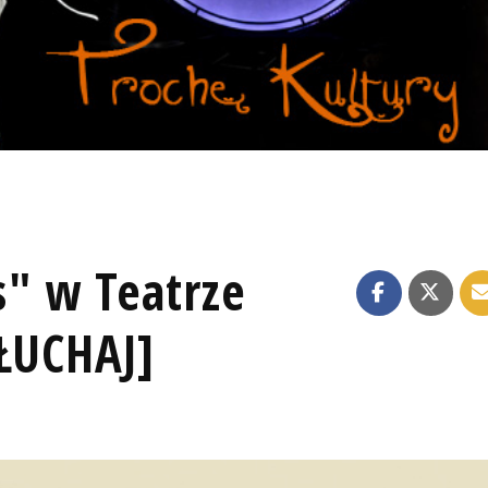
s" w Teatrze
SŁUCHAJ]