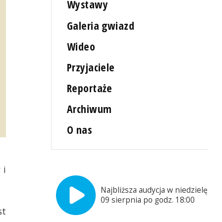
Wystawy
Galeria gwiazd
Wideo
Przyjaciele
Reportaże
Archiwum
O nas
 i
Najbliższa audycja w niedzielę,
09 sierpnia po godz. 18:00
st