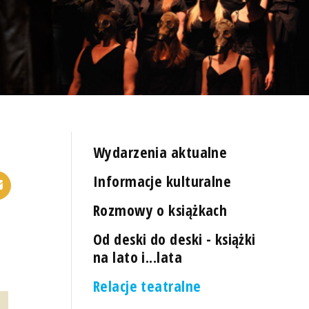
Wydarzenia aktualne
Informacje kulturalne
Rozmowy o książkach
Od deski do deski - książki
na lato i...lata
Relacje teatralne