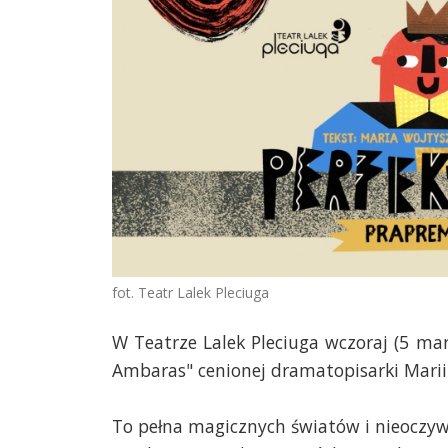
fot. Teatr Lalek Pleciuga
W Teatrze Lalek Pleciuga wczoraj (5 mar
Ambaras" cenionej dramatopisarki Marii 
To pełna magicznych światów i nieoczywi