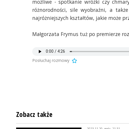
możliwe - spotkanie wróżki czy chmar
różnorodności, sile wyobraźni, a takż
najróżniejszych kształtów, jakie może pr
Małgorzata Frymus tuż po premierze ro
Posłuchaj rozmowy
Zobacz także
2023-11-20, godz. 21:31