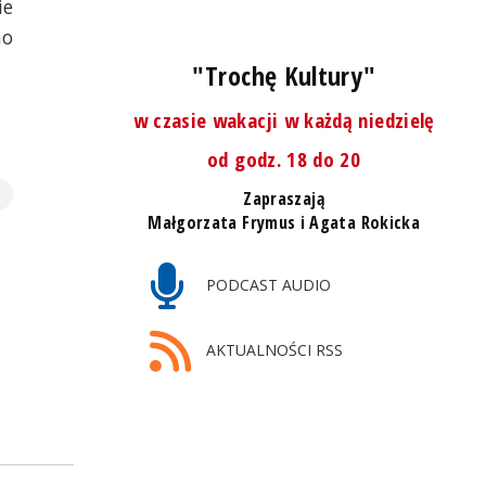
ie
mo
"Trochę Kultury"
w czasie wakacji w każdą niedzielę
od godz. 18 do 20
Zapraszają
Małgorzata Frymus i Agata Rokicka
PODCAST AUDIO
AKTUALNOŚCI RSS