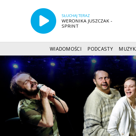
SŁUCHAJ TERAZ
WERONIKA JUSZCZAK -
SPRINT
WIADOMOŚCI
PODCASTY
MUZYK