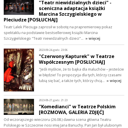
"Teatr niewidzialnych dzieci" -
sceniczna adaptacja książki
Marcina Szczygielskiego w
Pleciudze [POSŁUCHAJ]
Teatr Lalek Pleciuga zaprosił w sobotę na prapremierowy pokaz
spektaklu na podstawie bestsellerowej książki Marcina
Szczygielskiego "Teatr niewidzialnych dzieci"…
» więcej
2023-09-24, godz. 23:06
"Czerwony Kapturek" w Teatrze
Współczesnym [POSŁUCHAJ]
"Jeśli myślicie, że to bajka dla maluchów – jesteście
w błędzie! To propozycja dla tych, którzy czasami
lubią się bać, a także tych, którzy chcą…
» więcej
2023-08-27, godz. 21:23
"Komedianci" w Teatrze Polskim
[ROZMOWA, GALERIA ZDJĘĆ]
Od wczorajszego wieczoru (26.08.) dawna scena główna Teatru
Polskiego w Szczecinie nosi imię Jana Banuchy. Pan Jan był ulubionym