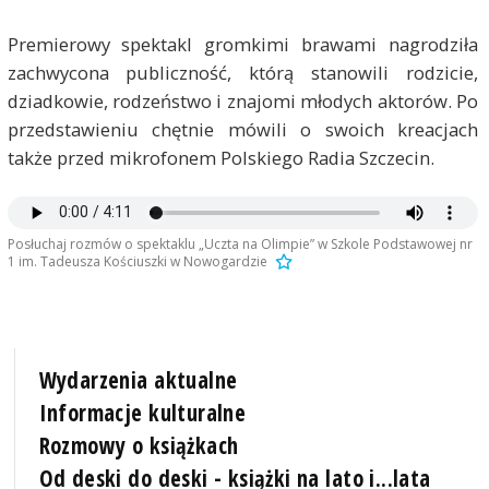
Premierowy spektakl gromkimi brawami nagrodziła
zachwycona publiczność, którą stanowili rodzicie,
dziadkowie, rodzeństwo i znajomi młodych aktorów. Po
przedstawieniu chętnie mówili o swoich kreacjach
także przed mikrofonem Polskiego Radia Szczecin.
Posłuchaj rozmów o spektaklu „Uczta na Olimpie” w Szkole Podstawowej nr
1 im. Tadeusza Kościuszki w Nowogardzie
Wydarzenia aktualne
Informacje kulturalne
Rozmowy o książkach
Od deski do deski - książki na lato i...lata