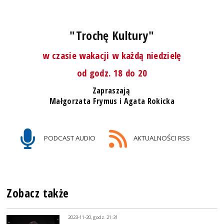
"Trochę Kultury"
w czasie wakacji w każdą niedzielę
od godz. 18 do 20
Zapraszają
Małgorzata Frymus i Agata Rokicka
PODCAST AUDIO
AKTUALNOŚCI RSS
Zobacz także
2023-11-20, godz. 21:31