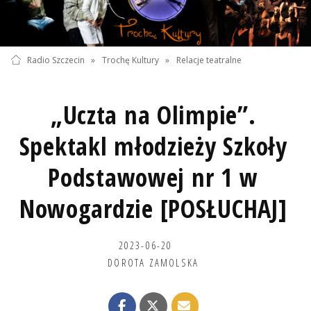
Radio Szczecin
»
Trochę Kultury
»
Relacje teatralne
„Uczta na Olimpie”.
Spektakl młodzieży Szkoły
Podstawowej nr 1 w
Nowogardzie [POSŁUCHAJ]
2023-06-20
DOROTA ZAMOLSKA