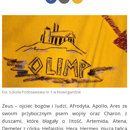
Fot. Szkoła Podstawowa nr 1 w Nowogardzie
Zeus – ojciec bogów i ludzi, Afrodyta, Apollo, Ares ze
swoim przybocznym psem wojny oraz Charon z
duszami, które błagały o litość, Artemida, Atena,
Demeter z córką, Hefajstos, Hera, Hermes, muza tańca