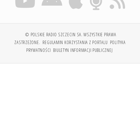
© POLSKIE RADIO SZCZECIN SA. WSZYSTKIE PRAWA
ZASTRZEŻONE.
REGULAMIN KORZYSTANIA Z PORTALU
POLITYKA
PRYWATNOŚCI
BIULETYN INFORMACJI PUBLICZNEJ