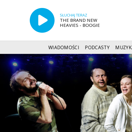
SŁUCHAJ TERAZ
THE BRAND NEW
HEAVIES - BOOGIE
WIADOMOŚCI
PODCASTY
MUZYK