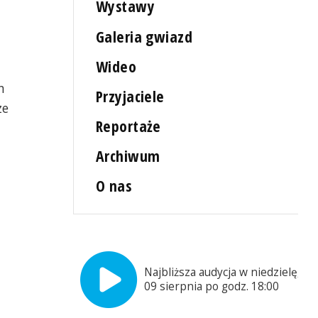
Wystawy
Galeria gwiazd
Wideo
n
Przyjaciele
ze
Reportaże
Archiwum
O nas
Najbliższa audycja w niedzielę,
09 sierpnia po godz. 18:00