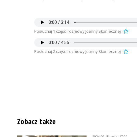
Posłuchaj 1 części rozmowy Joanny Skoniecznej
Posłuchaj 2 części rozmowy Joanny Skoniecznej
Zobacz także
2024-09-15, godz. 17:00