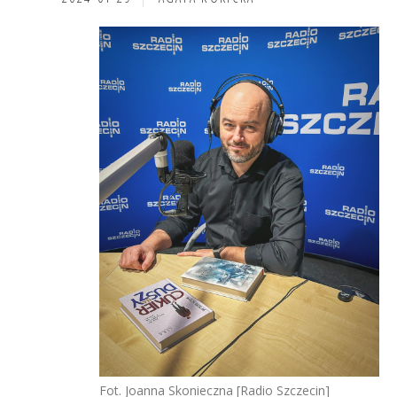
Fot. Joanna Skonieczna [Radio Szczecin]