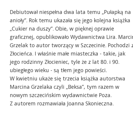
Debiutował niespełna dwa lata temu „Pułapką na
anioły”. Rok temu ukazała się jego kolejna książka
„Cukier na duszy”. Obie, w pięknej oprawie
graficznej, opublikowało Wydawnictwa Lira. Marci
Grzelak to autor tworzący w Szczecinie. Pochodzi 
Złocieńca. I właśnie małe miasteczka - takie, jak
jego rodzinny Złocieniec, tyle że z lat 80. i 90.
ubiegłego wieku - są tłem jego powieści.
W kwietniu ukaże się trzecia książka autorstwa
Marcina Grzelaka czyli „Beksa”, tym razem w
nowym szczecińskim wydawnictwie Poza.
Z autorem rozmawiała Joanna Skonieczna.