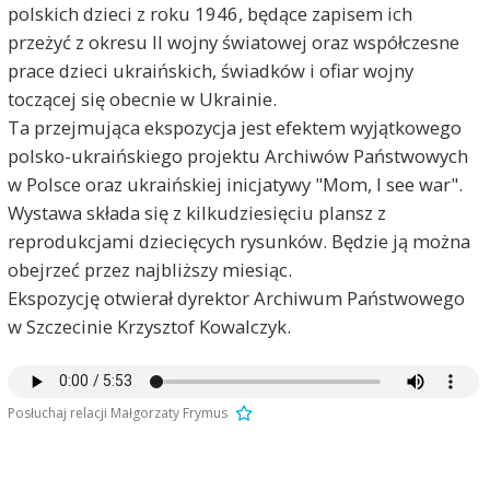
polskich dzieci z roku 1946, będące zapisem ich
przeżyć z okresu II wojny światowej oraz współczesne
prace dzieci ukraińskich, świadków i ofiar wojny
toczącej się obecnie w Ukrainie.
Ta przejmująca ekspozycja jest efektem wyjątkowego
polsko-ukraińskiego projektu Archiwów Państwowych
w Polsce oraz ukraińskiej inicjatywy "Mom, I see war".
Wystawa składa się z kilkudziesięciu plansz z
reprodukcjami dziecięcych rysunków. Będzie ją można
obejrzeć przez najbliższy miesiąc.
Ekspozycję otwierał dyrektor Archiwum Państwowego
w Szczecinie Krzysztof Kowalczyk.
Posłuchaj relacji Małgorzaty Frymus