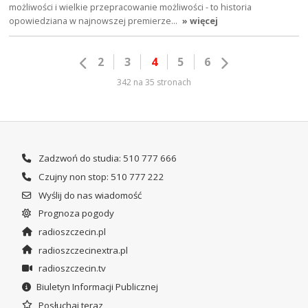
możliwości i wielkie przepracowanie możliwości - to historia
opowiedziana w najnowszej premierze…
» więcej
2
3
4
5
6
342 na 35 stronach
Zadzwoń do studia: 510 777 666
Czujny non stop: 510 777 222
Wyślij do nas wiadomość
Prognoza pogody
radioszczecin.pl
radioszczecinextra.pl
radioszczecin.tv
Biuletyn Informacji Publicznej
Posłuchaj teraz