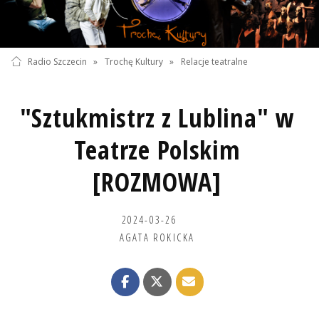
Radio Szczecin
»
Trochę Kultury
»
Relacje teatralne
"Sztukmistrz z Lublina" w
Teatrze Polskim
[ROZMOWA]
2024-03-26
AGATA ROKICKA