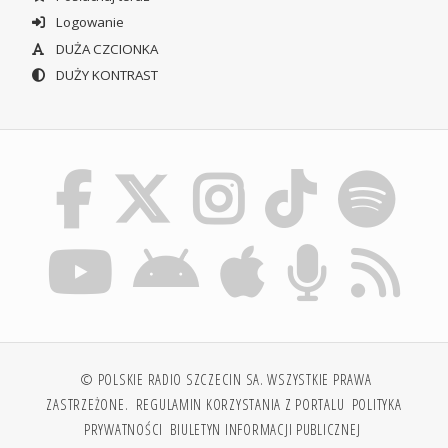
Logowanie
DUŻA CZCIONKA
DUŻY KONTRAST
© POLSKIE RADIO SZCZECIN SA. WSZYSTKIE PRAWA
ZASTRZEŻONE.
REGULAMIN KORZYSTANIA Z PORTALU
POLITYKA
PRYWATNOŚCI
BIULETYN INFORMACJI PUBLICZNEJ