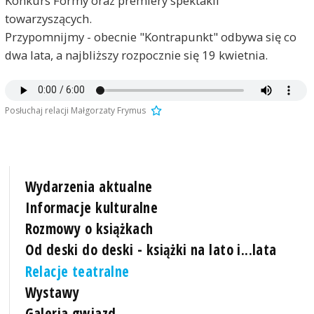
Konkurs Formy oraz premiery spektakli
towarzyszących.
Przypomnijmy - obecnie "Kontrapunkt" odbywa się co
dwa lata, a najbliższy rozpocznie się 19 kwietnia.
Posłuchaj relacji Małgorzaty Frymus
Wydarzenia aktualne
Informacje kulturalne
Rozmowy o książkach
Od deski do deski - książki na lato i...lata
Relacje teatralne
Wystawy
Galeria gwiazd