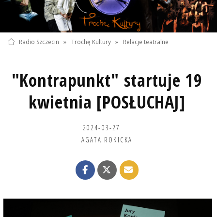
Radio Szczecin
»
Trochę Kultury
»
Relacje teatralne
"Kontrapunkt" startuje 19
kwietnia [POSŁUCHAJ]
2024-03-27
AGATA ROKICKA