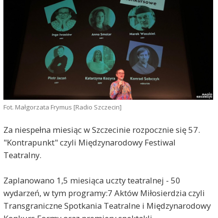
Fot. Małgorzata Frymus [Radio Szczecin]
Za niespełna miesiąc w Szczecinie rozpocznie się 57.
"Kontrapunkt" czyli Międzynarodowy Festiwal
Teatralny.
Zaplanowano 1,5 miesiąca uczty teatralnej - 50
wydarzeń, w tym programy:7 Aktów Miłosierdzia czyli
Transgraniczne Spotkania Teatralne i Międzynarodowy