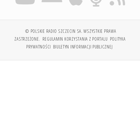
© POLSKIE RADIO SZCZECIN SA. WSZYSTKIE PRAWA
ZASTRZEŻONE.
REGULAMIN KORZYSTANIA Z PORTALU
POLITYKA
PRYWATNOŚCI
BIULETYN INFORMACJI PUBLICZNEJ