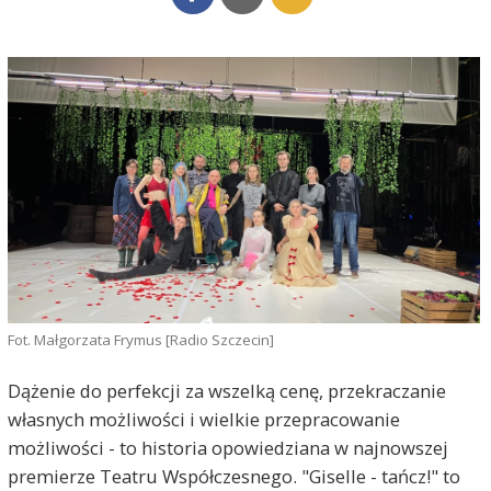
Fot. Małgorzata Frymus [Radio Szczecin]
Dążenie do perfekcji za wszelką cenę, przekraczanie
własnych możliwości i wielkie przepracowanie
możliwości - to historia opowiedziana w najnowszej
premierze Teatru Współczesnego. "Giselle - tańcz!" to