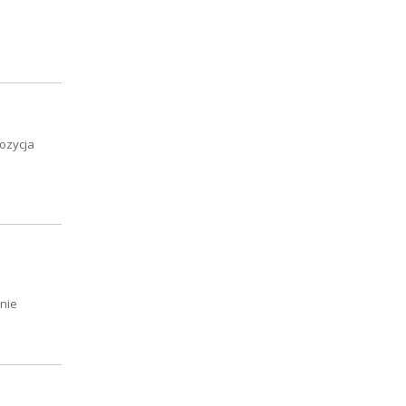
ozycja
"
nie