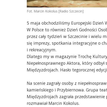
Fot. Marcin Kokolus [Radio Szczecin]
5 maja obchodziliśmy Europejski Dzień 
W Polsce to również Dzień Godności Osob
przez cały tydzień w Szczecinie i wielu 
się imprezy, spotkania integracyjne o c
i rekreacyjnym.
Dlatego my w magazynie Trochę Kultury p
Niepełnosprawnego Aktora, który odby
Międzyzdrojach. Hasło tegorocznej edycji 
Na scenie zagrały osoby z niepełnospraw
kamieńskiego i Przybiernowa. Grupa t
Międzyzdrojach zagrała przedstawienie 
rozmawiał Marcin Kokolus.