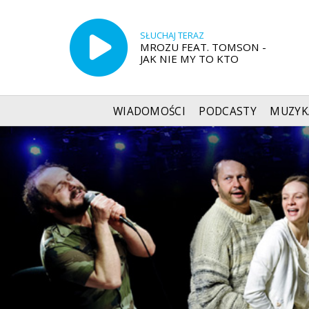
SŁUCHAJ TERAZ
MROZU FEAT. TOMSON -
JAK NIE MY TO KTO
WIADOMOŚCI
PODCASTY
MUZYK