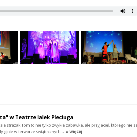
a" w Teatrze lalek Pleciuga
usia strażak Tom to nie tylko zwykła zabawka, ale przyjaciel, którego nie z
y ginie w ferworze świątecznych…
» więcej