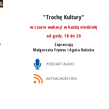
"Trochę Kultury"
w czasie wakacji w każdą niedzielę
od godz. 18 do 20
m
Zapraszają
Małgorzata Frymus i Agata Rokicka
PODCAST AUDIO
AKTUALNOŚCI RSS